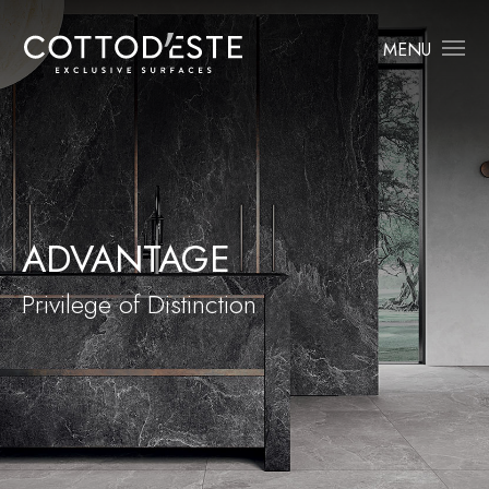
MENU
ADVANTAGE
Privilege of Distinction