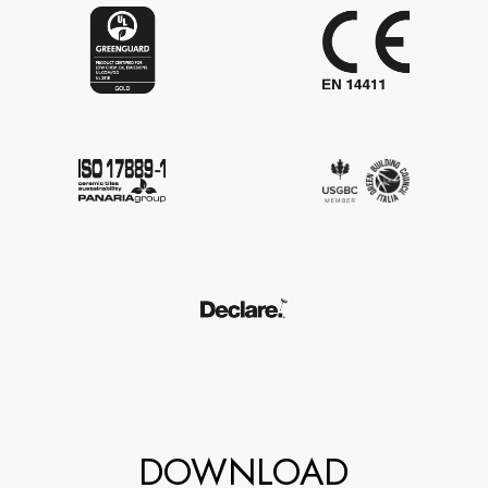
DOWNLOAD