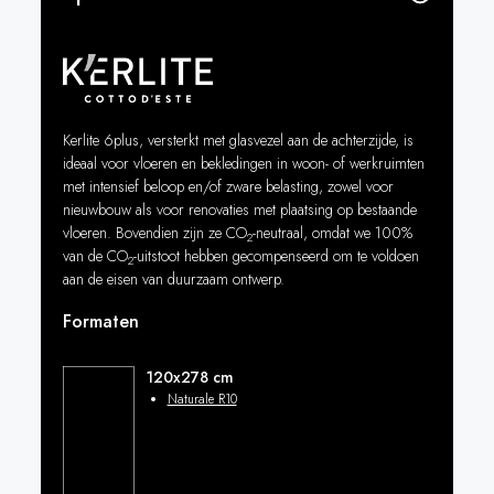
Kerlite 6plus, versterkt met glasvezel aan de achterzijde, is
ideaal voor vloeren en bekledingen in woon- of werkruimten
met intensief beloop en/of zware belasting, zowel voor
nieuwbouw als voor renovaties met plaatsing op bestaande
vloeren. Bovendien zijn ze CO
-neutraal, omdat we 100%
2
van de CO
-uitstoot hebben gecompenseerd om te voldoen
2
aan de eisen van duurzaam ontwerp.
Formaten
120x278 cm
Naturale R10