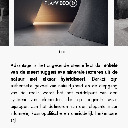
PLAY
VIDEO
1 DI 11
Advantage is het ongekende steeneffect dat
enkele
van de meest suggestieve minerale texturen uit de
natuur met elkaar hybridiseert
. Dankzij zijn
authentieke gevoel van natuurlijkheid en de diepgang
van de reeks wordt het het middelpunt van een
systeem van elementen die op originele wijze
bijdragen aan het definiëren van een elegante maar
informele, kosmopolitische en onmiddellijk herkenbare
stijl.