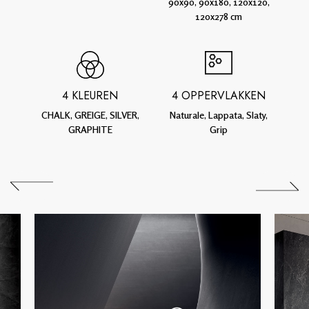
90x90, 90x180, 120x120,
120x278 cm
4 KLEUREN
4 OPPERVLAKKEN
CHALK, GREIGE, SILVER,
Naturale, Lappata, Slaty,
GRAPHITE
Grip