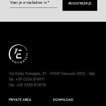
Voer je e-mailadres in*
REGISTREER JE
Via Emilia Romagna, 31 - 41049 Sassuolo (MO) - Italy
Tel.
+39 0536.814911
Fax. +39 0536.814918
PRIVATE AREA
DOWNLOAD