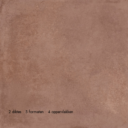
2 diktes
5 formaten
4 oppervlakken