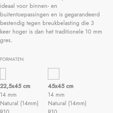
ideaal voor binnen- en
buitentoepassingen en is gegarandeerd
bestendig tegen breukbelasting die 3
keer hoger is dan het traditionele 10 mm
gres.
FORMATEN
22,5x45 cm
45x45 cm
14 mm
14 mm
Natural (14mm)
Natural (14mm)
R10
R10