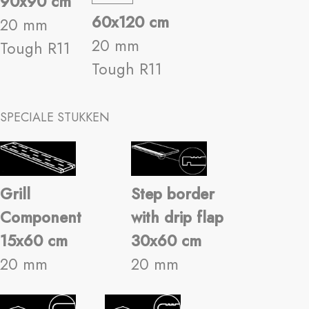
90x90 cm
60x120 cm
20 mm
20 mm
Tough R11
Tough R11
SPECIALE STUKKEN
Grill
Step border
Component
with drip flap
15x60 cm
30x60 cm
20 mm
20 mm