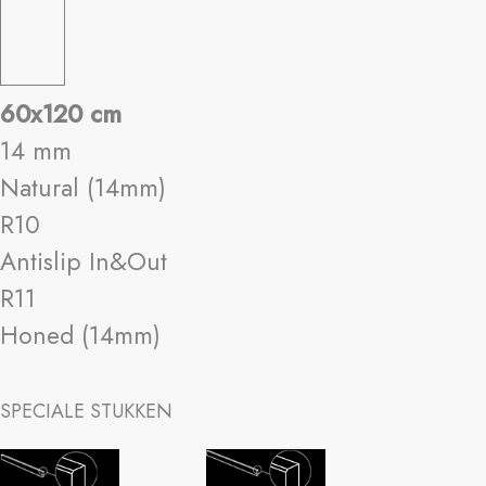
60x120 cm
14 mm
Natural (14mm)
R10
Antislip In&Out
R11
Honed (14mm)
SPECIALE STUKKEN