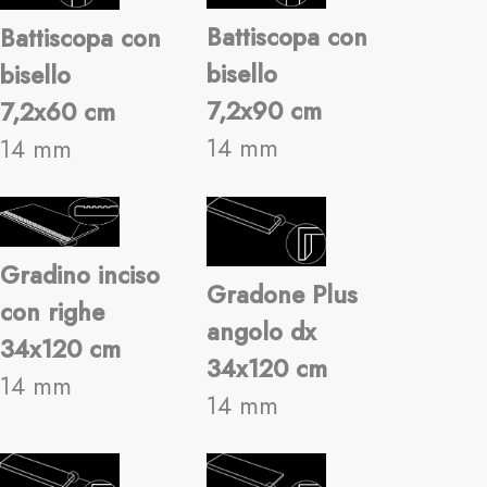
Battiscopa con
Battiscopa con
bisello
bisello
7,2x90 cm
7,2x60 cm
14 mm
14 mm
Gradino inciso
Gradone Plus
con righe
angolo dx
34x120 cm
34x120 cm
14 mm
14 mm