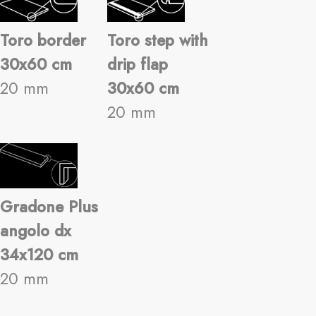
Toro border
Toro step with
30x60 cm
drip flap
20 mm
30x60 cm
20 mm
Gradone Plus
angolo dx
34x120 cm
20 mm