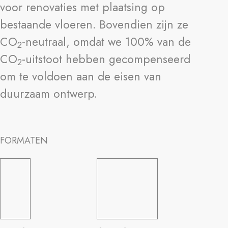
voor renovaties met plaatsing op
bestaande vloeren. Bovendien zijn ze
CO
-neutraal, omdat we 100% van de
2
CO
-uitstoot hebben gecompenseerd
2
om te voldoen aan de eisen van
duurzaam ontwerp.
FORMATEN