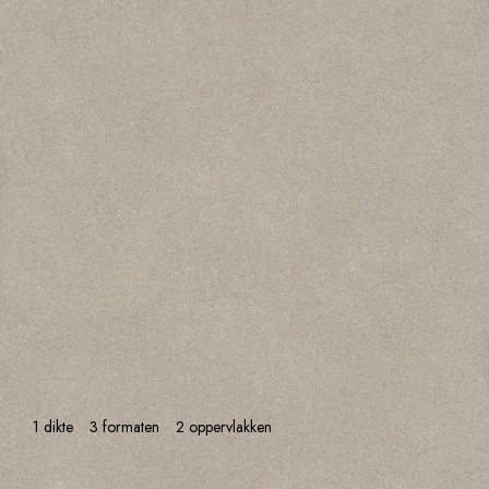
1 dikte
3 formaten
2 oppervlakken