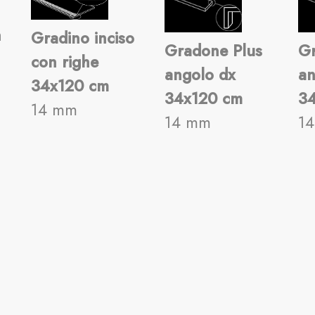
n
Gradino inciso
Gradone Plus
Gr
con righe
angolo dx
an
34x120 cm
34x120 cm
3
14 mm
14 mm
1