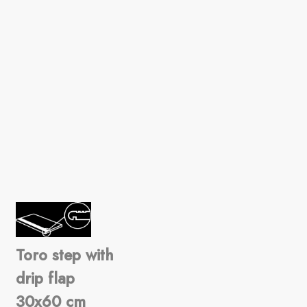
Toro step with
drip flap
30x60 cm