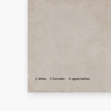
2 diktes
3 formaten
4 oppervlakken