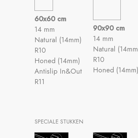
60x60 cm
90x90 cm
14 mm
14 mm
Natural (14mm)
Natural (14mm
R10
R10
Honed (14mm)
Honed (14mm
Antislip In&Out
R11
SPECIALE STUKKEN