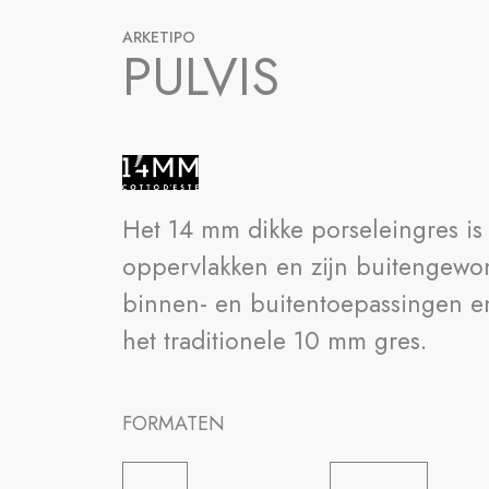
ARKETIPO
PULVIS
Het 14 mm dikke porseleingres is
oppervlakken en zijn buitengewon
binnen- en buitentoepassingen en
het traditionele 10 mm gres.
FORMATEN