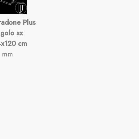
adone Plus
golo sx
4x120 cm
4 mm