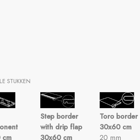
LE STUKKEN
Step border
Toro border
onent
with drip flap
30x60 cm
0 cm
30x60 cm
20 mm