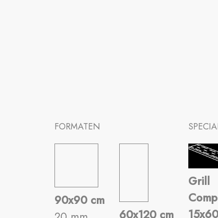
FORMATEN
SPECIA
Grill
Comp
90x90 cm
15x6
60x120 cm
20 mm