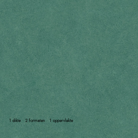
1 dikte
2 formaten
1 oppervlakte