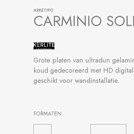
ARKETIPO
CARMINIO SOL
Grote platen van ultradun gelamin
koud gedecoreerd met HD digitale 
geschikt voor wandinstallatie.
FORMATEN