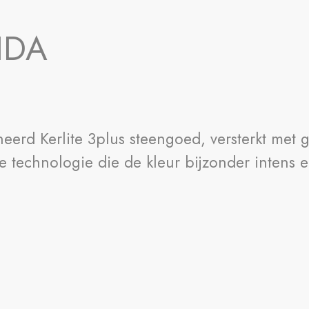
IDA
eerd Kerlite 3plus steengoed, versterkt met g
technologie die de kleur bijzonder intens en