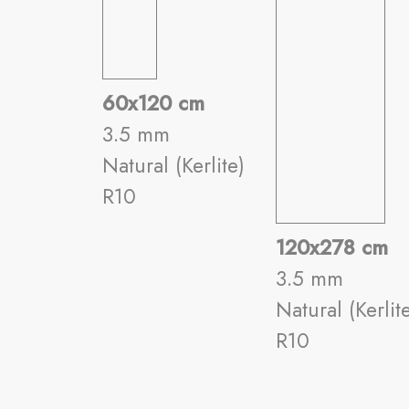
60x120 cm
3.5 mm
Natural (Kerlite)
R10
120x278 cm
3.5 mm
Natural (Kerlit
R10