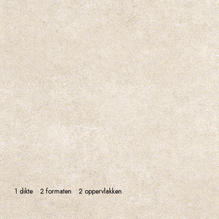
1 dikte
2 formaten
2 oppervlakken