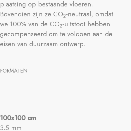
plaatsing op bestaande vloeren.
Bovendien zijn ze CO
-neutraal, omdat
2
we 100% van de CO
-uitstoot hebben
2
gecompenseerd om te voldoen aan de
eisen van duurzaam ontwerp.
FORMATEN
100x100 cm
3.5 mm