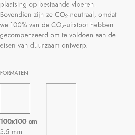
plaatsing op bestaande vloeren.
Bovendien zijn ze CO
-neutraal, omdat
2
we 100% van de CO
-uitstoot hebben
2
gecompenseerd om te voldoen aan de
eisen van duurzaam ontwerp.
FORMATEN
100x100 cm
3.5 mm