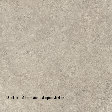
3 diktes
6 formaten
5 oppervlakken