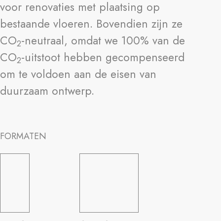
voor renovaties met plaatsing op
bestaande vloeren. Bovendien zijn ze
CO
-neutraal, omdat we 100% van de
2
CO
-uitstoot hebben gecompenseerd
2
om te voldoen aan de eisen van
duurzaam ontwerp.
FORMATEN