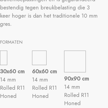
bestendig tegen breukbelasting die 3
keer hoger is dan het traditionele 10 mm
gres.
FORMATEN
30x60 cm
60x60 cm
90x90 cm
14 mm
14 mm
14 mm
Rolled R11
Rolled R11
Rolled R11
Honed
Honed
Honed