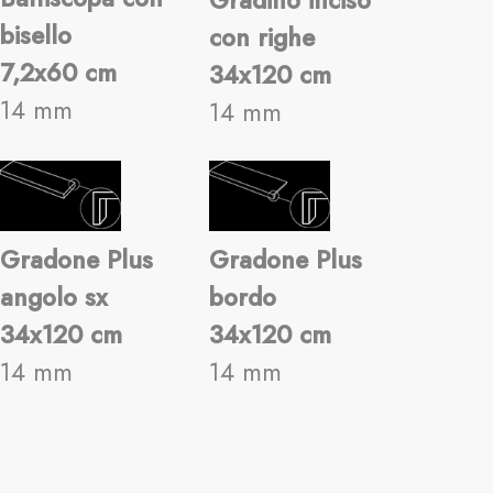
Gradino inciso
bisello
con righe
7,2x60 cm
34x120 cm
14 mm
14 mm
Gradone Plus
Gradone Plus
angolo sx
bordo
34x120 cm
34x120 cm
14 mm
14 mm