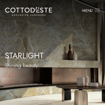
MENU
STARLIGHT
Shining beauty