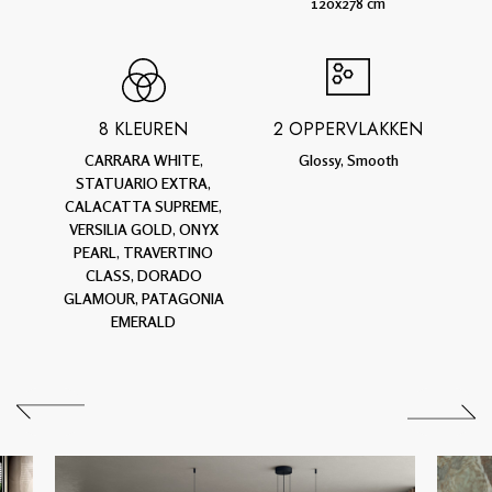
120x278 cm
8 KLEUREN
2 OPPERVLAKKEN
CARRARA WHITE,
Glossy, Smooth
STATUARIO EXTRA,
CALACATTA SUPREME,
VERSILIA GOLD, ONYX
PEARL, TRAVERTINO
CLASS, DORADO
GLAMOUR, PATAGONIA
EMERALD