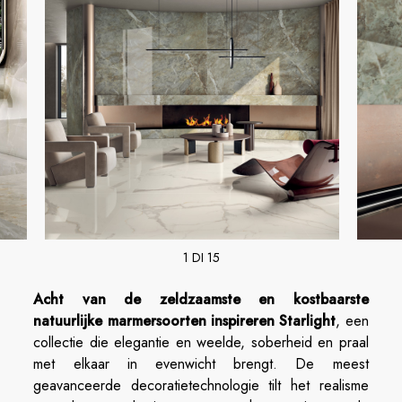
1 DI 15
Acht van de zeldzaamste en kostbaarste
natuurlijke marmersoorten inspireren Starlight
, een
collectie die elegantie en weelde, soberheid en praal
met elkaar in evenwicht brengt. De meest
geavanceerde decoratietechnologie tilt het realisme