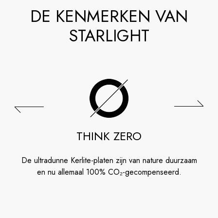
DE KENMERKEN VAN
STARLIGHT
THINK ZERO
De ultradunne Kerlite-platen zijn van nature duurzaam
en nu allemaal 100% CO₂-gecompenseerd.