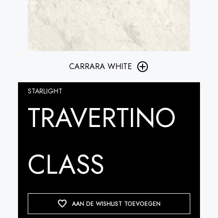
CARRARA WHITE
STARLIGHT
TRAVERTINO
CLASS
AAN DE WISHLIST TOEVOEGEN