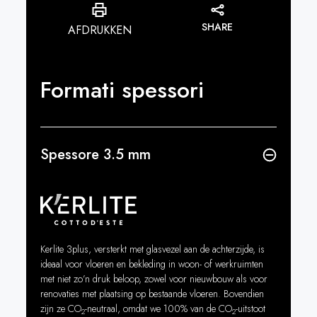
SHARE
AFDRUKKEN
Formati spessori
Spessore 3.5 mm
Kerlite 3plus, versterkt met glasvezel aan de achterzijde, is
ideaal voor vloeren en bekleding in woon- of werkruimten
met niet zo’n druk beloop, zowel voor nieuwbouw als voor
renovaties met plaatsing op bestaande vloeren. Bovendien
zijn ze CO
-neutraal, omdat we 100% van de CO
-uitstoot
2
2