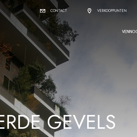
CONTACT
VERKOOPPUNTEN
VENNO
ERDE GEVELS