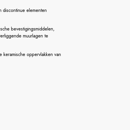
n discontinue elementen
sche bevestigingsmiddelen,
terliggende muurlagen te
e keramische oppervlakken van