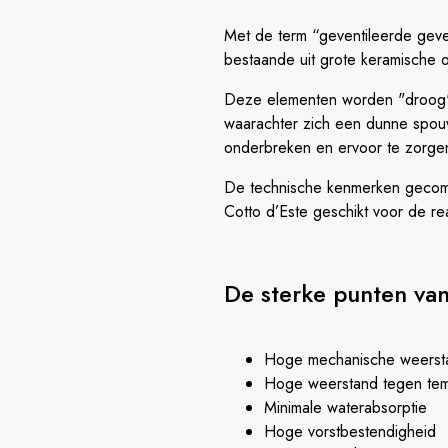
Met de term “geventileerde gev
bestaande uit grote keramische 
Deze elementen worden "droog" 
waarachter zich een dunne spouw
onderbreken en ervoor te zorgen 
De technische kenmerken gecomb
Cotto d’Este geschikt voor de re
De sterke punten van
Hoge mechanische weerst
Hoge weerstand tegen te
Minimale waterabsorptie
Hoge vorstbestendigheid