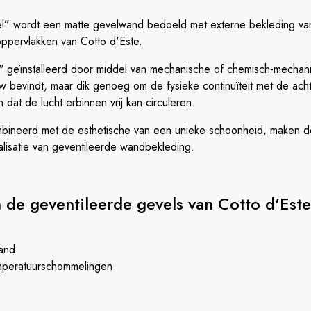
el” wordt een matte gevelwand bedoeld met externe bekleding va
oppervlakken van Cotto d'Este.
geïnstalleerd door middel van mechanische of chemisch-mechani
 bevindt, maar dik genoeg om de fysieke continuïteit met de ach
dat de lucht erbinnen vrij kan circuleren.
ineerd met de esthetische van een unieke schoonheid, maken d
alisatie van geventileerde wandbekleding.
 de geventileerde gevels van Cotto d'Este
and
mperatuurschommelingen