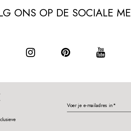
LG ONS OP DE SOCIALE ME
E
Voer je e-mailadres in*
xclusieve