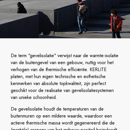
De term "gevelisolatie" verwijst naar de warmte-isolatie
van de buitengevel van een gebouw, nuttig voor het
verhogen van de thermische efficiëntie. KERLITE
platen, met hun eigen technische en esthetische
kenmerken van absolute topkwaliteit, zijn perfect
geschikt voor de realisatie van gevelisolatiesystemen
van unieke schoonheid.
De gevelisolatie houdt de temperaturen van de
buitenmuren op een mildere waarde, waardoor een
actieve thermische massa wordt gegenereerd die de
(inertiële) respons van het gebouw positief beïnvloedt.