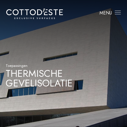
MENU
Toepassingen
THERMISCHE
GEVELISOLATIE