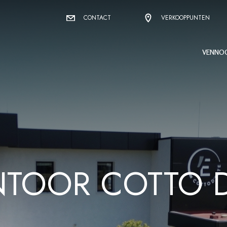
CONTACT
VERKOOPPUNTEN
VENNO
TOOR COTTO D