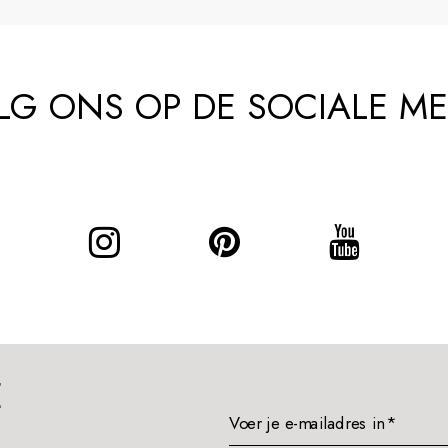
LG ONS OP DE SOCIALE ME
E
Voer je e-mailadres in*