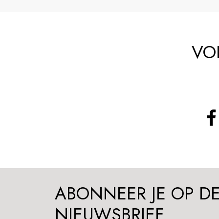
VO
ABONNEER JE OP D
NIEUWSBRIEF