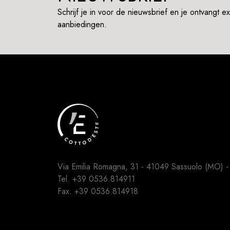
Schrijf je in voor de nieuwsbrief en je ontvangt e
aanbiedingen.
Via Emilia Romagna, 31 - 41049 Sassuolo (MO) - I
Tel.
+39 0536.814911
Fax. +39 0536.814918