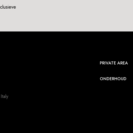
xclusieve
PRIVATE AREA
ONDERHOUD
taly