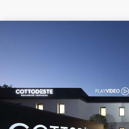
PLAY
VIDEO