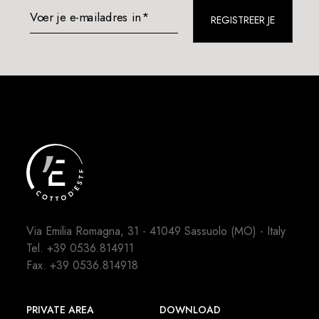
Voer je e-mailadres in*
REGISTREER JE
Via Emilia Romagna, 31 - 41049 Sassuolo (MO) - Italy
Tel.
+39 0536.814911
Fax. +39 0536.814918
PRIVATE AREA
DOWNLOAD