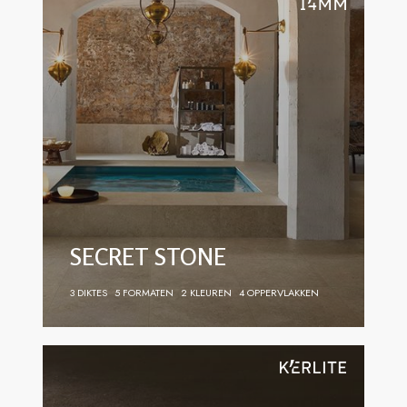
SECRET STONE
3 DIKTES
5 FORMATEN
2 KLEUREN
4 OPPERVLAKKEN