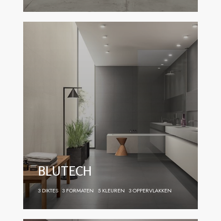
BLUTECH
3 DIKTES
3 FORMATEN
5 KLEUREN
3 OPPERVLAKKEN