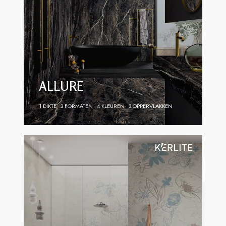
ALLURE
1 DIKTE
3 FORMATEN
4 KLEUREN
3 OPPERVLAKKEN