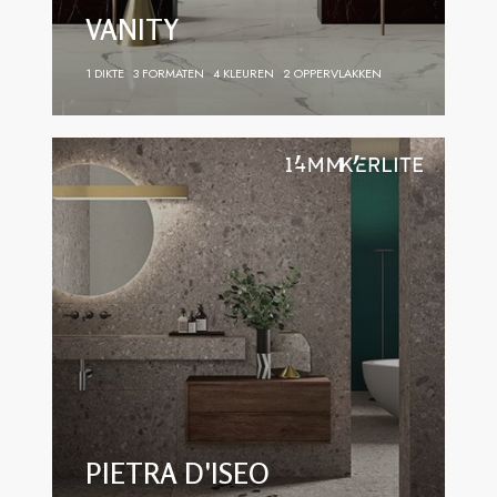
VANITY
1 DIKTE
3 FORMATEN
4 KLEUREN
2 OPPERVLAKKEN
PIETRA D'ISEO