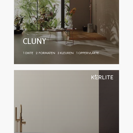
CLUNY
1 DIKTE
2 FORMATEN
3 KLEUREN
1 OPPERVLAKTE