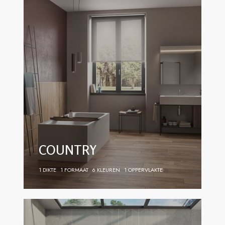
COUNTRY
1 DIKTE
1 FORMAAT
6 KLEUREN
1 OPPERVLAKTE