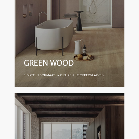
GREEN WOOD
1 DIKTE
1 FORMAAT
6 KLEUREN
2 OPPERVLAKKEN