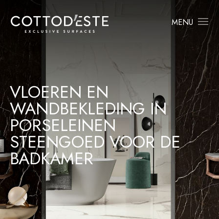
MENU
VLOEREN EN
WANDBEKLEDING IN
PORSELEINEN
STEENGOED VOOR DE
BADKAMER