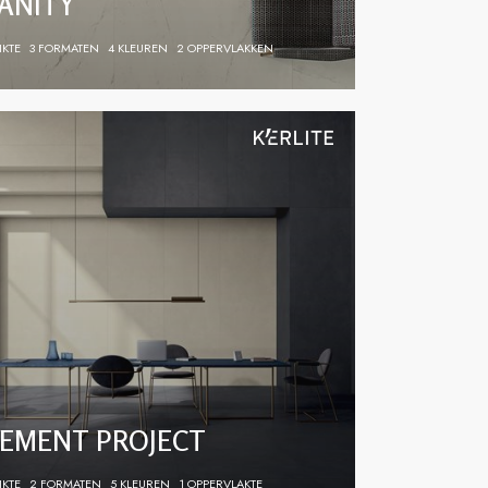
ANITY
IKTE
3 FORMATEN
4 KLEUREN
2 OPPERVLAKKEN
EMENT PROJECT
IKTE
2 FORMATEN
5 KLEUREN
1 OPPERVLAKTE