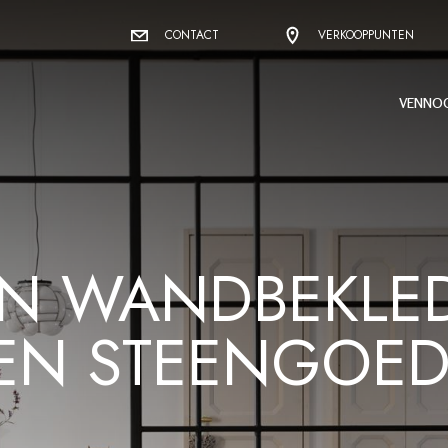
CONTACT
VERKOOPPUNTEN
VENNO
N WANDBEKLED
NEN STEENGOE