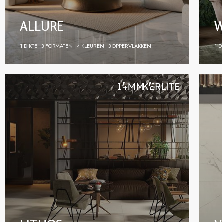
ALLURE
1 DIKTE
3 FORMATEN
4 KLEUREN
3 OPPERVLAKKEN
1 D