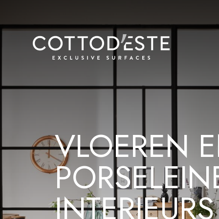
VLOEREN E
PORSELEI
INTERIEURS