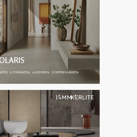
ar schoonheid en functie elkaar ontmoeten voor
OLARIS
IKTES
6 FORMATEN
4 KLEUREN
5 OPPERVLAKKEN