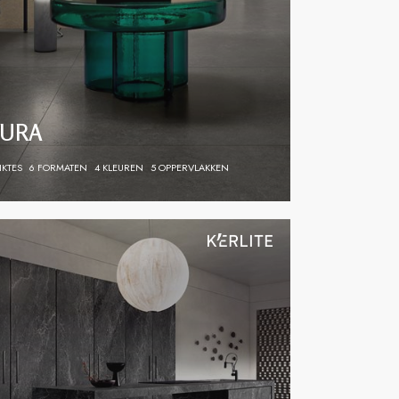
URA
IKTES
6 FORMATEN
4 KLEUREN
5 OPPERVLAKKEN