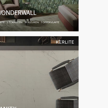
WONDERWALL
IKTE
2 FORMATEN
19 KLEUREN
1 OPPERVLAKTE