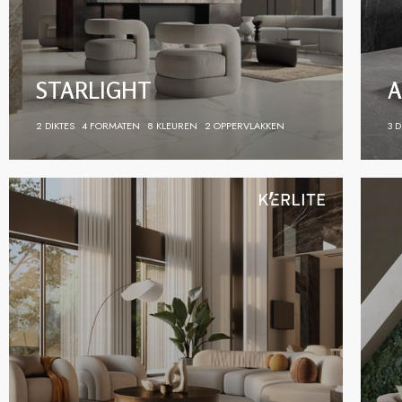
STARLIGHT
A
2 DIKTES
4 FORMATEN
8 KLEUREN
2 OPPERVLAKKEN
3 D