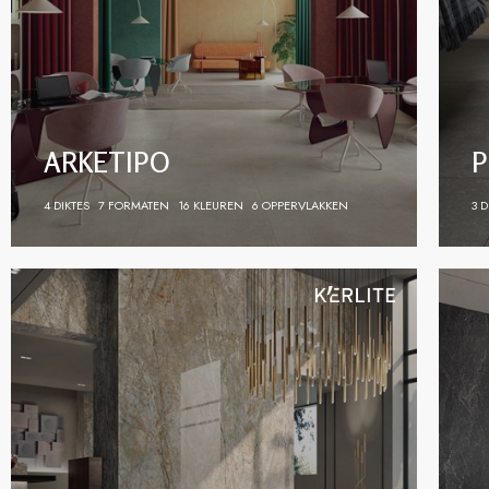
ARKETIPO
P
4 DIKTES
7 FORMATEN
16 KLEUREN
6 OPPERVLAKKEN
3 D