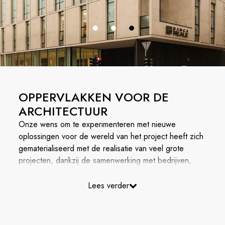
OPPERVLAKKEN VOOR DE
ARCHITECTUUR
Onze wens om te experimenteren met nieuwe
oplossingen voor de wereld van het project heeft zich
gematerialiseerd met de realisatie van veel grote
projecten, dankzij de samenwerking met bedrijven,
architecten en ontwerpers van de eerste orde, zoals
blijkt uit de prestigieuze internationale referenties.
Lees verder
Bekijk ze allemaal!