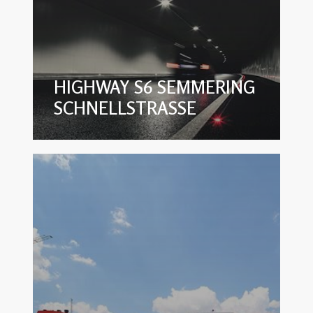
HIGHWAY S6 SEMMERING
SCHNELLSTRASSE