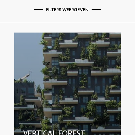
FILTERS WEERGEVEN
VERTICAL FOREST