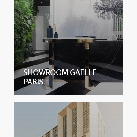
SHOWROOM GAELLE
PARIS