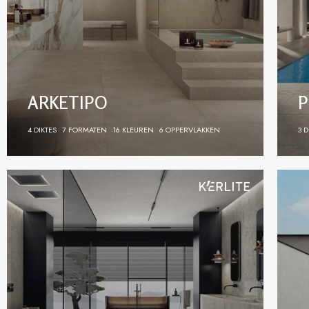
ARKETIPO
P
4 DIKTES
7 FORMATEN
16 KLEUREN
6 OPPERVLAKKEN
3 D