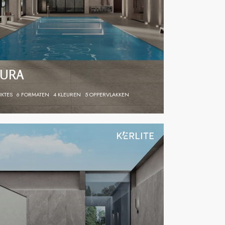
URA
IKTES
6 FORMATEN
4 KLEUREN
5 OPPERVLAKKEN