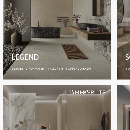
egantie uitstralen.
LEGEND
S
3 DIKTES
6 FORMATEN
4 KLEUREN
5 OPPERVLAKKEN
3 D