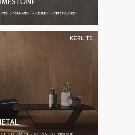
IMESTONE
IKTES
6 FORMATEN
4 KLEUREN
4 OPPERVLAKKEN
ETAL
IKTE
2 FORMATEN
2 KLEUREN
1 OPPERVLAKTE