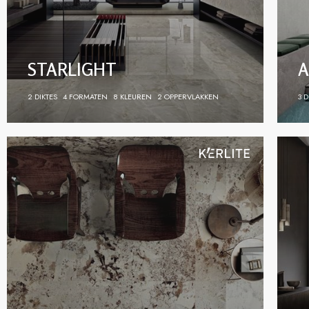
STARLIGHT
A
2 DIKTES
4 FORMATEN
8 KLEUREN
2 OPPERVLAKKEN
3 D