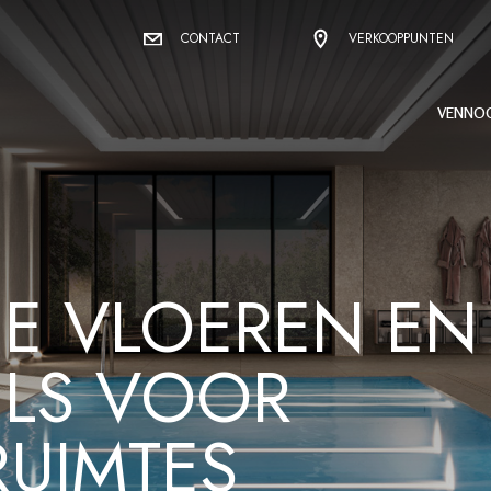
CONTACT
VERKOOPPUNTEN
VENNO
E VLOEREN EN
LS VOOR
UIMTES