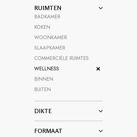
oplossing voor duurzame ruimtes die comfort en el
RUIMTEN
BADKAMER
KOKEN
WOONKAMER
SLAAPKAMER
COMMERCIËLE RUIMTES
WELLNESS
BINNEN
BUITEN
DIKTE
FORMAAT