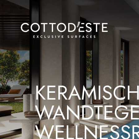
KERAMISCH
WANDTEGE
WELLNESSR