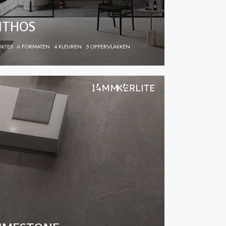
ITHOS
IKTES
6 FORMATEN
4 KLEUREN
5 OPPERVLAKKEN