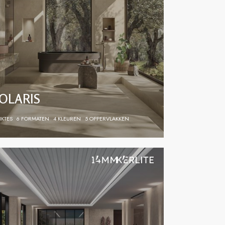
OLARIS
IKTES
6 FORMATEN
4 KLEUREN
5 OPPERVLAKKEN