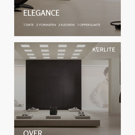
ELEGANCE
1 DIKTE
2 FORMATEN
3 KLEUREN
1 OPPERVLAKTE
OVER