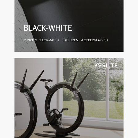
BLACK-WHITE
2 DIKTES
3 FORMATEN
4 KLEUREN
4 OPPERVLAKKEN