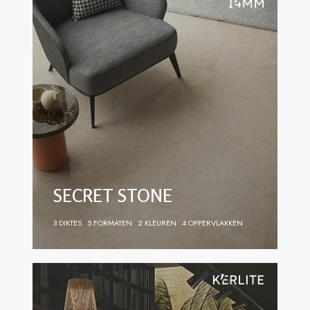
SECRET STONE
3 DIKTES
5 FORMATEN
2 KLEUREN
4 OPPERVLAKKEN