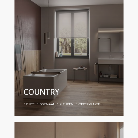
COUNTRY
1 DIKTE
1 FORMAAT
6 KLEUREN
1 OPPERVLAKTE