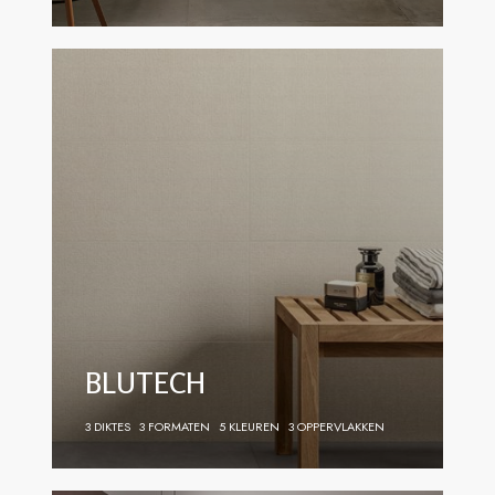
BLUTECH
3 DIKTES
3 FORMATEN
5 KLEUREN
3 OPPERVLAKKEN