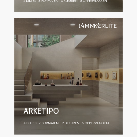
3 DIKTES
6 FORMATEN
4 KLEUREN
5 OPPERVLAKKEN
ARKETIPO
4 DIKTES
7 FORMATEN
16 KLEUREN
6 OPPERVLAKKEN