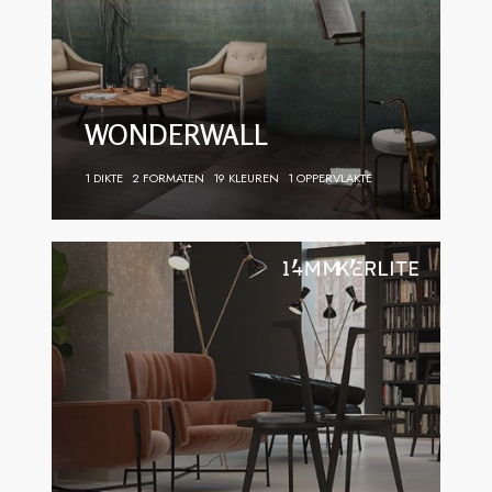
WONDERWALL
1 DIKTE
2 FORMATEN
19 KLEUREN
1 OPPERVLAKTE