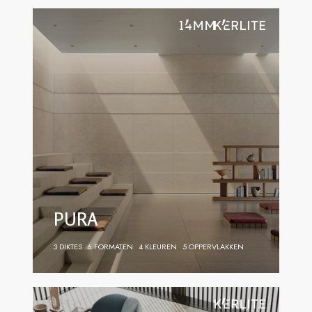
PURA
3 DIKTES
6 FORMATEN
4 KLEUREN
5 OPPERVLAKKEN