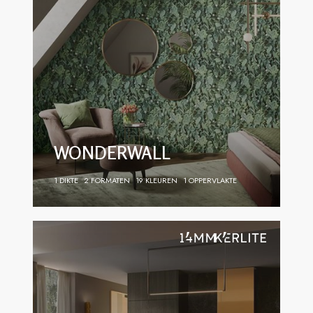
WONDERWALL
1 DIKTE
2 FORMATEN
19 KLEUREN
1 OPPERVLAKTE