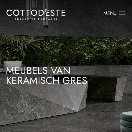
MENU
MEUBELS VAN
KERAMISCH GRES