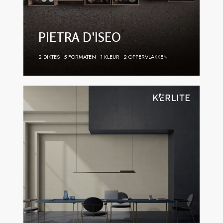
PIETRA D'ISEO
2 DIKTES
5 FORMATEN
1 KLEUR
2 OPPERVLAKKEN