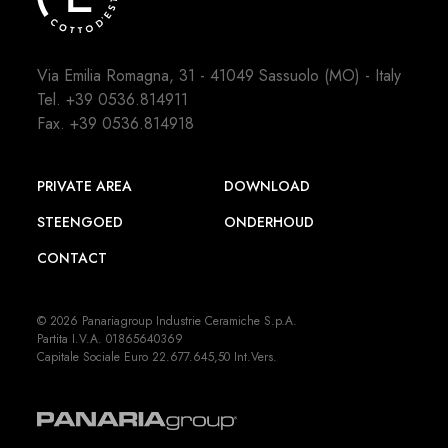
Via Emilia Romagna, 31 - 41049 Sassuolo (MO) - Italy
Tel.
+39 0536.814911
Fax. +39 0536.814918
PRIVATE AREA
DOWNLOAD
STEENGOED
ONDERHOUD
CONTACT
© 2026 Panariagroup Industrie Ceramiche S.p.A.
Partita I.V.A. 01865640369
Capitale Sociale Euro 22.677.645,50 Int.Vers.