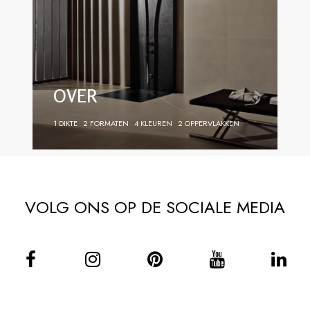
OVER
1 DIKTE
2 FORMATEN
4 KLEUREN
2 OPPERVLAKKEN
VOLG ONS OP DE SOCIALE MEDIA