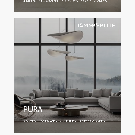
4 DIKTES
7 FORMATEN
16 KLEUREN
6 OPPERVLAKKEN
PURA
3 DIKTES
6 FORMATEN
4 KLEUREN
5 OPPERVLAKKEN