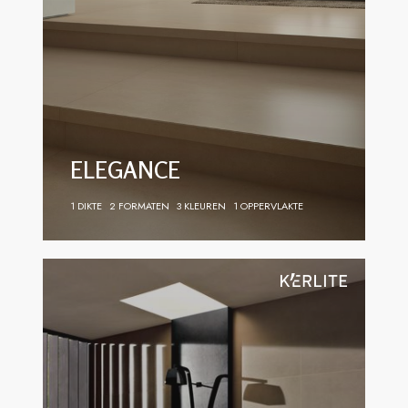
ELEGANCE
1 DIKTE
2 FORMATEN
3 KLEUREN
1 OPPERVLAKTE