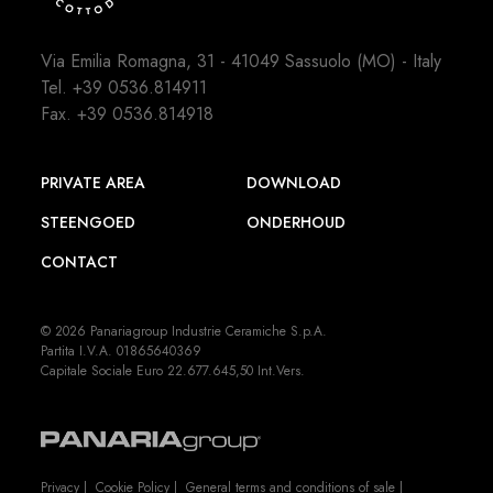
Via Emilia Romagna, 31 - 41049 Sassuolo (MO) - Italy
Tel.
+39 0536.814911
Fax. +39 0536.814918
PRIVATE AREA
DOWNLOAD
STEENGOED
ONDERHOUD
CONTACT
© 2026 Panariagroup Industrie Ceramiche S.p.A.
Partita I.V.A. 01865640369
Capitale Sociale Euro 22.677.645,50 Int.Vers.
Privacy
|
Cookie Policy
|
General terms and conditions of sale
|