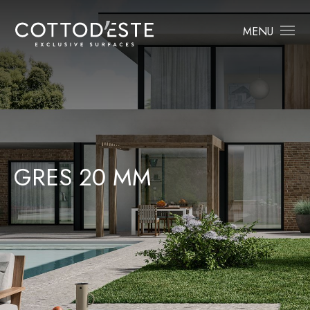
MENU
GRES 20 MM