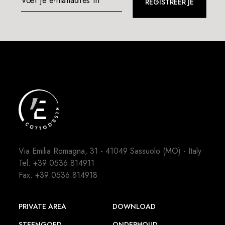
Voer je e-mailadres in*
REGISTREER JE
Via Emilia Romagna, 31 - 41049 Sassuolo (MO) - Italy
Tel.
+39 0536.814911
Fax. +39 0536.814918
PRIVATE AREA
DOWNLOAD
STEENGOED
ONDERHOUD