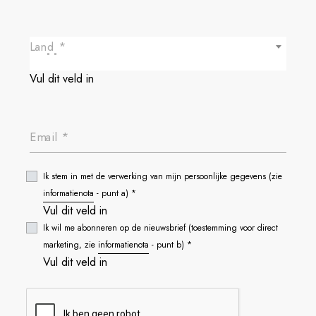
Land *
- -
Vul dit veld in
Email *
Ik stem in met de verwerking van mijn persoonlijke gegevens (zie
informatienota
- punt a) *
Vul dit veld in
Ik wil me abonneren op de nieuwsbrief (toestemming voor direct
marketing, zie
informatienota
- punt b) *
Vul dit veld in