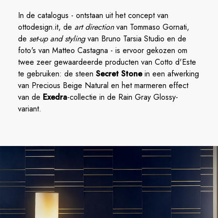
In de catalogus - ontstaan uit het concept van
ottodesign.it, de
art direction
van Tommaso Gornati,
de
set-up and styling
van Bruno Tarsia Studio en de
foto's van Matteo Castagna - is ervoor gekozen om
twee zeer gewaardeerde producten van Cotto d'Este
te gebruiken: de steen
Secret Stone
in een afwerking
van Precious Beige Natural en het marmeren effect
van de
Exedra
-collectie in de Rain Gray Glossy-
variant.