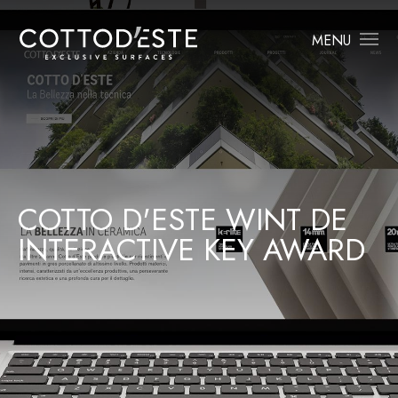
MENU
COTTO D'ESTE WINT DE
INTERACTIVE KEY AWARD