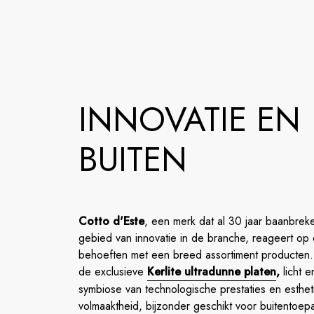
INNOVATIE EN
BUITEN
Cotto d'Este
, een merk dat al 30 jaar baanbrek
gebied van innovatie in de branche, reageert op
behoeften met een breed assortiment producten.
de exclusieve
Kerlite ultradunne platen
,
licht e
symbiose van technologische prestaties en esthet
volmaaktheid, bijzonder geschikt voor buitentoep