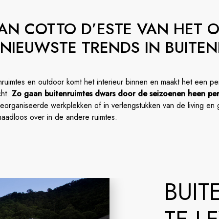
VAN COTTO D’ESTE VAN HET
 NIEUWSTE TRENDS IN BUITEN
nruimtes en outdoor komt het interieur binnen en maakt het een p
cht.
Zo gaan buitenruimtes dwars door de seizoenen heen per
eorganiseerde werkplekken of in verlengstukken van de living en 
 naadloos over in de andere ruimtes.
BUIT