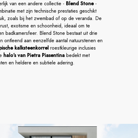
erlijk van een andere collectie -
Blend Stone
-
binatie met zijn technische prestaties geschikt
uik, zoals bij het zwembad of op de veranda. De
t rust, exotisme en schoonheid, ideaal om te
en badkamersfeer. Blend Stone bestaat uit drie
en ontleend aan eenzelfde aantal natuurstenen en
pische kalksteenkorrel
roestkleurige inclusies
de
halo’s van Pietra Piasentina
bedekt met
en en heldere en subtiele adering.