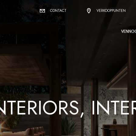
CONTACT
VERKOOPPUNTEN
VENNO
NTERIORS, INTE
N