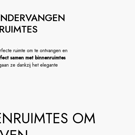
 ONDERVANGEN
RUIMTES
erfecte ruimte om te ontvangen en
fect samen met binnenruimtes
gaan ze dankzij het elegante
ENRUIMTES OM