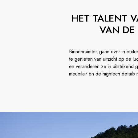
HET TALENT 
VAN DE
Binnenruimtes gaan over in buite
te genieten van uitzicht op de lu
en veranderen ze in uitstekend g
meubilair en de hightech details