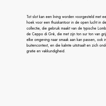
Tot slot kan een living worden voorgesteld met 
hoek voor een thuiskantoor in de open lucht in d
collectie, die gebruik maakt van de typische Lom
de Ceppo di Grè, die met zijn ton sur ton van gri
elke omgeving naar smaak aan kan passen, ook i
buitencontext, en die kalmte uitstraalt en zich on
gratie en vakkundigheid.