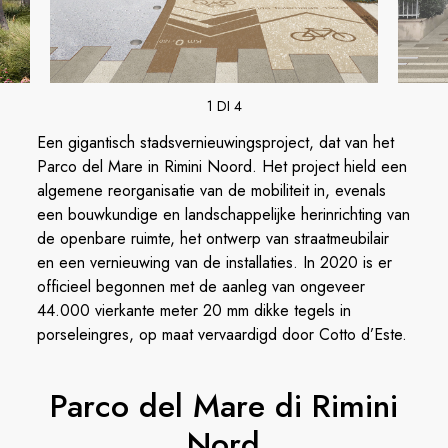
1 DI 4
Een gigantisch stadsvernieuwingsproject, dat van het
Parco del Mare in Rimini Noord. Het project hield een
algemene reorganisatie van de mobiliteit in, evenals
een bouwkundige en landschappelijke herinrichting van
de openbare ruimte, het ontwerp van straatmeubilair
en een vernieuwing van de installaties. In 2020 is er
officieel begonnen met de aanleg van ongeveer
44.000 vierkante meter 20 mm dikke tegels in
porseleingres, op maat vervaardigd door Cotto d’Este.
Parco del Mare di Rimini
Nord