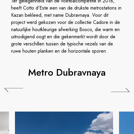
Ter gelegenheid van de voetbalcompetitie in 2018,
heeft Cotto d’Este een van de drukste metrostations in
Kazan bekleed, met name Dubravnaya. Voor dit
project werd gekozen voor de collectie Cadore in de
natuurlijke houtkleurige afwerking Bosco, die warm en
uitnodigend oogt en die gekenmerkt wordt door de
grote verschillen tussen de typische vezels van de
ruwe houten planken en de horizontale sporen.
Metro Dubravnaya