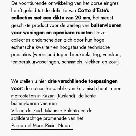
De voortdurende ontwikkeling van het porseleingres
heeft geleid tot de definitie van
Cotto d’Este's
collecties met
een dikte van 20 mm
, het meest
geschikte product voor de aanleg van
buitenvloeren
voor woningen en openbare ruimten
.Deze
collecties onderscheiden zich door hun hoge
esthetische kwaliteit en hoogstaande technische
prestaties (weerstand tegen breukbelasting, vrieskou,
temperatuurwisselingen, schimmels, vlekken en zout).
We stellen u hier
drie verschillende toepassingen
voor:
de natuurlijke aanblik van keramisch hout in een
metrostation in Kazan
(Rusland), de lichte
buitenvloeren van een
Villa in de Zuid-Italiaanse Salento
en de
schilderachtige promenade van het
Parco del Mare Rimini Noord.