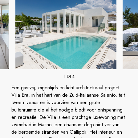
1 DI 4
Een gastvrij, eigentijds en licht architecturaal project:
Villa Era, in het hart van de Zuid-Italiaanse Salento, telt
twee niveaus en is voorzien van een grote
buitenruimte die al het nodige biedt voor ontspanning
en recreatie. De Villa is een prachtige luxewoning met
zwembad in Matino, een charmant dorp niet ver van
de beroemde stranden van Gallipoli. Het interieur en