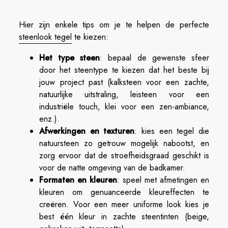
Hier zijn enkele tips om je te helpen de perfecte
steenlook tegel
te kiezen:
Het type steen
: bepaal de gewenste sfeer
door het steentype te kiezen dat het beste bij
jouw project past (kalksteen voor een zachte,
natuurlijke uitstraling, leisteen voor een
industriële touch, klei voor een zen-ambiance,
enz.).
Afwerkingen en texturen
: kies een tegel die
natuursteen zo getrouw mogelijk nabootst, en
zorg ervoor dat de stroefheidsgraad geschikt is
voor de natte omgeving van de badkamer.
Formaten en kleuren
: speel met afmetingen en
kleuren om genuanceerde kleureffecten te
creëren. Voor een meer uniforme look kies je
best één kleur in zachte steentinten (beige,