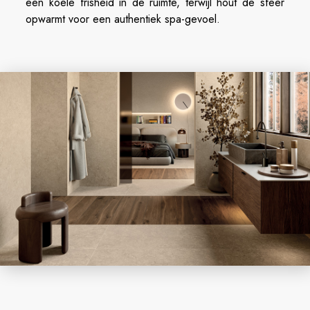
een koele frisheid in de ruimte, terwijl hout de sfeer
opwarmt voor een authentiek spa-gevoel.