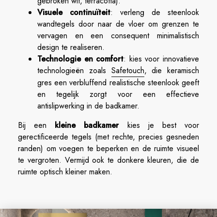
gebroken wit, terracotta).
Visuele continuïteit
: verleng de steenlook
wandtegels door naar de vloer om grenzen te
vervagen en een consequent minimalistisch
design te realiseren.
Technologie en comfort
: kies voor innovatieve
technologieën zoals
Safetouch
, die keramisch
gres een verbluffend realistische steenlook geeft
en tegelijk zorgt voor een effectieve
antislipwerking in de badkamer.
Bij een
kleine badkamer
kies je best voor
gerectificeerde tegels (met rechte, precies gesneden
randen) om voegen te beperken en de ruimte visueel
te vergroten. Vermijd ook te donkere kleuren, die de
ruimte optisch kleiner maken.