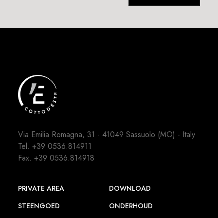
Via Emilia Romagna, 31 - 41049 Sassuolo (MO) - Italy
Tel.
+39 0536.814911
Fax. +39 0536.814918
PRIVATE AREA
DOWNLOAD
STEENGOED
ONDERHOUD