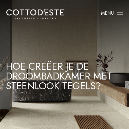
MENU
HOE CREËER JE DE
DROOMBADKAMER MET
STEENLOOK TEGELS?