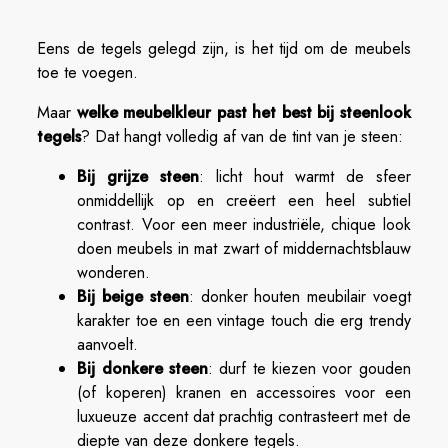
Eens de tegels gelegd zijn, is het tijd om de meubels
toe te voegen.
Maar
welke meubelkleur past het best bij steenlook
tegels
? Dat hangt volledig af van de tint van je steen:
Bij grijze steen
: licht hout warmt de sfeer
onmiddellijk op en creëert een heel subtiel
contrast. Voor een meer industriële, chique look
doen meubels in mat zwart of middernachtsblauw
wonderen.
Bij beige steen
: donker houten meubilair voegt
karakter toe en een vintage touch die erg trendy
aanvoelt.
Bij donkere steen
: durf te kiezen voor gouden
(of koperen) kranen en accessoires voor een
luxueuze accent dat prachtig contrasteert met de
diepte van deze donkere tegels.