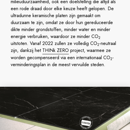
milieuduurzaamheid, ook een doelstelling die altijd als
een rode draad door elke keuze heeft gelopen. De
ultradunne keramische platen zijn gemaakt om
duurzaam te zijn, omdat ze door hun gereduceerde
dikte minder grondstoffen, minder water en minder
energie verbruiken, waardoor ze minder CO
2
uitstoten. Vanaf 2022 zullen ze volledig CO
-neutraal
2
zijn, dankzij het
THINk ZERO
project, waarmee ze
worden gecompenseerd via een internationaal CO
-
2
verminderingsplan in de meest vervuilde steden.