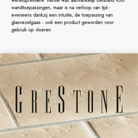
wereldpremière. Kerlite was aanvankelijk bedoeld voor
wandtoepassingen, maar is na verloop van tijd -
eveneens dankzij een intuïtie, de toepassing van
glasvezelgaas - ook een product geworden voor
gebruik op vloeren.