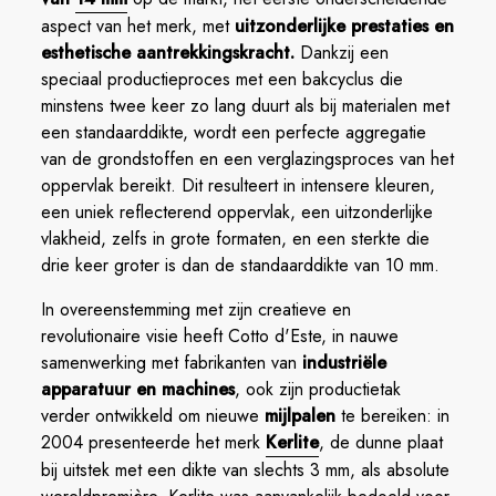
aspect van het merk, met
uitzonderlijke prestaties en
esthetische aantrekkingskracht.
Dankzij een
speciaal productieproces met een bakcyclus die
minstens twee keer zo lang duurt als bij materialen met
een standaarddikte, wordt een perfecte aggregatie
van de grondstoffen en een verglazingsproces van het
oppervlak bereikt. Dit resulteert in intensere kleuren,
een uniek reflecterend oppervlak, een uitzonderlijke
vlakheid, zelfs in grote formaten, en een sterkte die
drie keer groter is dan de standaarddikte van 10 mm.
In overeenstemming met zijn creatieve en
revolutionaire visie heeft Cotto d'Este, in nauwe
samenwerking met fabrikanten van
industriële
apparatuur en machines
, ook zijn productietak
verder ontwikkeld om nieuwe
mijlpalen
te bereiken: in
2004 presenteerde het merk
Kerlite
, de dunne plaat
bij uitstek met een dikte van slechts 3 mm, als absolute