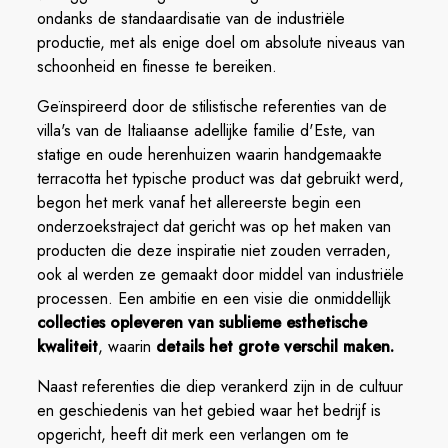
ondanks de standaardisatie van de industriële
productie, met als enige doel om absolute niveaus van
schoonheid en finesse te bereiken.
Geïnspireerd door de stilistische referenties van de
villa's van de Italiaanse adellijke familie d'Este, van
statige en oude herenhuizen waarin handgemaakte
terracotta het typische product was dat gebruikt werd,
begon het merk vanaf het allereerste begin een
onderzoekstraject dat gericht was op het maken van
producten die deze inspiratie niet zouden verraden,
ook al werden ze gemaakt door middel van industriële
processen. Een ambitie en een visie die onmiddellijk
collecties opleveren van sublieme esthetische
kwaliteit
, waarin
details het grote verschil maken.
Naast referenties die diep verankerd zijn in de cultuur
en geschiedenis van het gebied waar het bedrijf is
opgericht, heeft dit merk een verlangen om te