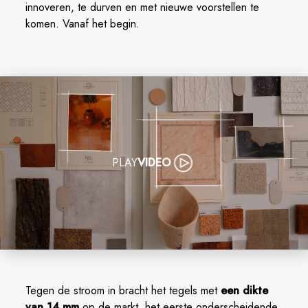
innoveren, te durven en met nieuwe voorstellen te
komen. Vanaf het begin.
PLAY
VIDEO
Tegen de stroom in bracht het tegels met
een dikte
van
14 mm
op de markt, het eerste onderscheidende