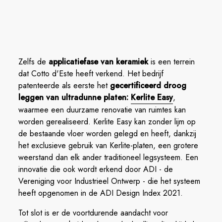
Zelfs de
applicatiefase van keramiek
is een terrein
dat Cotto d'Este heeft verkend. Het bedrijf
patenteerde als eerste het
gecertificeerd droog
leggen van ultradunne platen:
Kerlite Easy
,
waarmee een duurzame renovatie van ruimtes kan
worden gerealiseerd. Kerlite Easy kan zonder lijm op
de bestaande vloer worden gelegd en heeft, dankzij
het exclusieve gebruik van Kerlite-platen, een grotere
weerstand dan elk ander traditioneel legsysteem. Een
innovatie die ook wordt erkend door ADI - de
Vereniging voor Industrieel Ontwerp - die het systeem
heeft opgenomen in de ADI Design Index 2021.
Tot slot is er de voortdurende aandacht voor