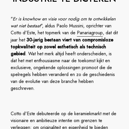
"
Er is knowhow en visie voor nodig om te ontwikkelen
wat niet bestaat
", aldus Paolo Mussini, oprichter van
Cotto d'Este, het topmerk van de
Panariagroup
, dat dit
jaar het
30-jarig bestaan viert van compromisloze
topkwaliteit op zowel esthetisch als technisch
gebied
. Wat het merk altijd heeft onderscheiden, is
dat het met enthousiasme naar de toekomst kijkt en
exclusieve, ongekende oplossingen promoot die de
spelregels hebben veranderd en zo de geschiedenis
van de evolutie van deze branche hebben
geschreven.
Cotto d'Este debuteerde op de keramiekmarkt met de
visionaire en ambitieuze intentie om grenzen te
verleggen: om originaliteit en eigenheid te bieden