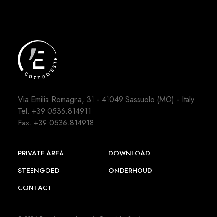
Via Emilia Romagna, 31 - 41049 Sassuolo (MO) - Italy
Tel.
+39 0536.814911
Fax. +39 0536.814918
PRIVATE AREA
DOWNLOAD
STEENGOED
ONDERHOUD
CONTACT