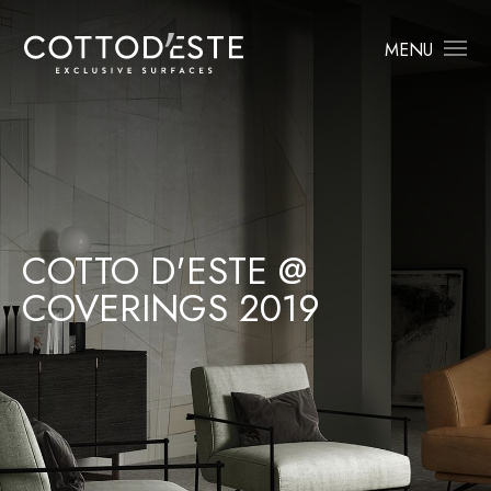
MENU
COTTO D'ESTE @
COVERINGS 2019