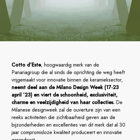
Cotto d’Este
, hoogwaardig merk van de
Panariagroup die al sinds de oprichting de weg heeft
vrijgemaakt voor innovatie binnen de keramieksector,
neemt deel aan de Milano Design Week (17-23
april ’23) en viert de schoonheid, exclusiviteit,
charme en veelzijdigheid van haar collecties.
De
Milanese designweek zal de ouverture zijn van een
reeks activiteiten die zichtbaarheid geven aan de
bijzonderheden en excellenties van dit merk dat al 30
jaar compromisloze kwaliteit produceert en innovatie
garandeert.