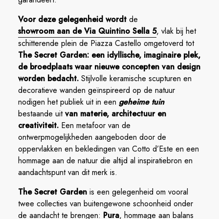
Voor deze gelegenheid wordt
de
showroom aan de Via Quintino Sella 5
, vlak bij het
schitterende plein de Piazza Castello omgetoverd tot
The Secret Garden: een idyllische, imaginaire plek,
de broedplaats waar nieuwe concepten van design
worden bedacht.
Stijlvolle keramische scupturen en
decoratieve wanden geïnspireerd op de natuur
nodigen het publiek uit in een
geheime tuin
bestaande uit
van materie, architectuur en
creativiteit.
Een metafoor van de
ontwerpmogelijkheden aangeboden door de
oppervlakken en bekledingen van Cotto d’Este en een
hommage aan de natuur die altijd al inspiratiebron en
aandachtspunt van dit merk is.
The Secret Garden
is een gelegenheid om vooral
twee collecties van buitengewone schoonheid onder
de aandacht te brengen:
Pura
, hommage aan balans