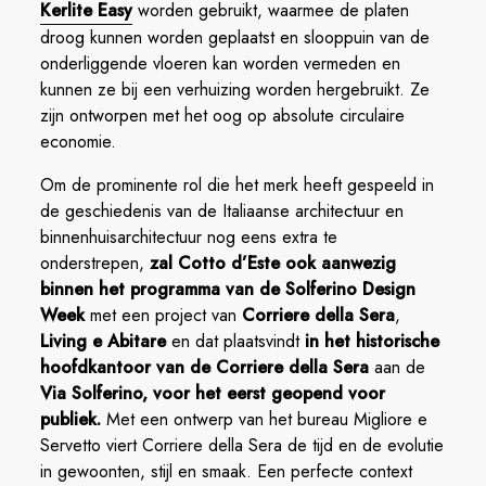
Kerlite Easy
worden gebruikt, waarmee de platen
droog kunnen worden geplaatst en slooppuin van de
onderliggende vloeren kan worden vermeden en
kunnen ze bij een verhuizing worden hergebruikt. Ze
zijn ontworpen met het oog op absolute circulaire
economie.
Om de prominente rol die het merk heeft gespeeld in
de geschiedenis van de Italiaanse architectuur en
binnenhuisarchitectuur nog eens extra te
onderstrepen,
zal Cotto d’Este ook aanwezig
binnen het programma van de Solferino Design
Week
met een project van
Corriere della Sera
,
Living e Abitare
en dat plaatsvindt
in het historische
hoofdkantoor van de Corriere della Sera
aan de
Via Solferino, voor het eerst geopend voor
publiek.
Met een ontwerp van het bureau Migliore e
Servetto viert Corriere della Sera de tijd en de evolutie
in gewoonten, stijl en smaak. Een perfecte context