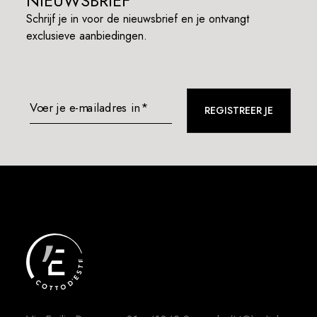
NIEUWSBRIEF
Schrijf je in voor de nieuwsbrief en je ontvangt
exclusieve aanbiedingen.
Voer je e-mailadres in*
REGISTREER JE