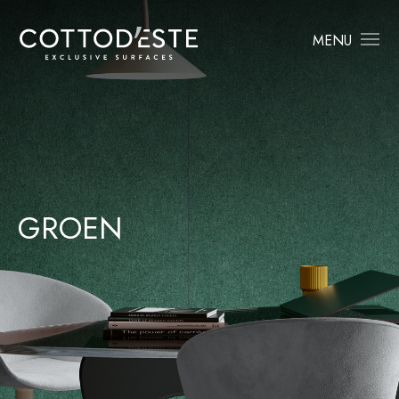
MENU
GROEN