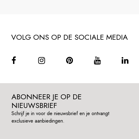
VOLG ONS OP DE SOCIALE MEDIA
ABONNEER JE OP DE
NIEUWSBRIEF
Schrijf je in voor de nieuwsbrief en je ontvangt
exclusieve aanbiedingen.