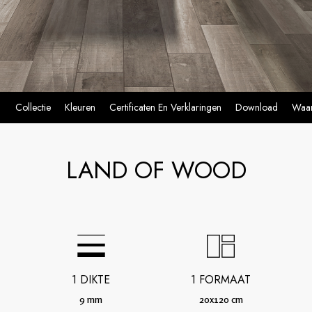
Collectie
Kleuren
Certificaten En Verklaringen
Download
Waar
LAND OF WOOD
1 DIKTE
1 FORMAAT
9 mm
20x120 cm