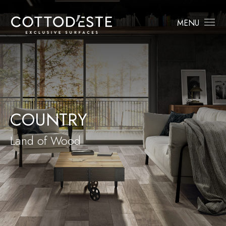
MENU
COUNTRY
Land of Wood