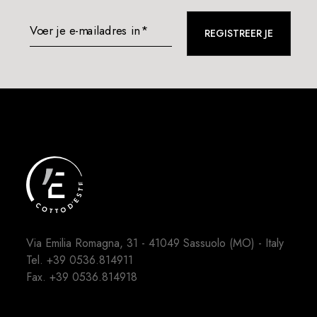
Voer je e-mailadres in*
REGISTREER JE
Via Emilia Romagna, 31 - 41049 Sassuolo (MO) - Italy
Tel.
+39 0536.814911
Fax. +39 0536.814918