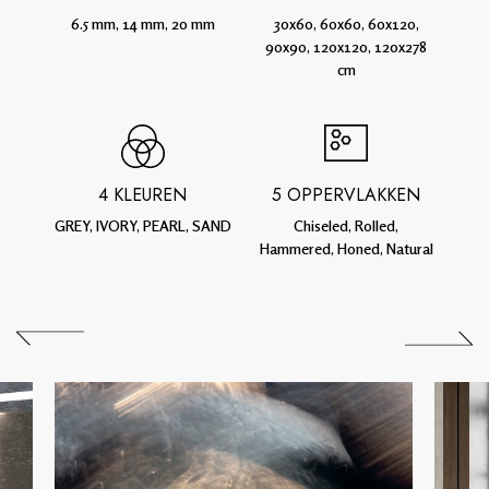
6.5 mm, 14 mm, 20 mm
30x60, 60x60, 60x120,
90x90, 120x120, 120x278
cm
4 KLEUREN
5 OPPERVLAKKEN
GREY, IVORY, PEARL, SAND
Chiseled, Rolled,
Hammered, Honed, Natural