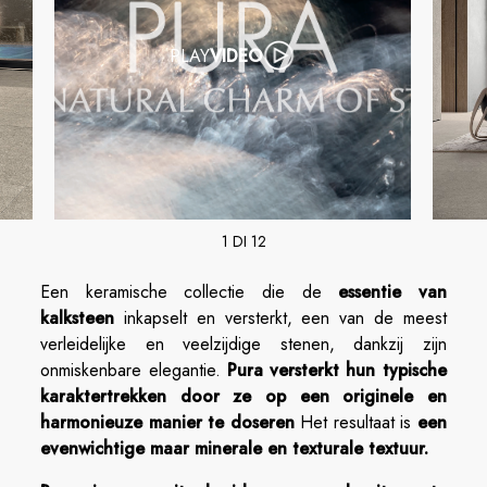
PLAY
VIDEO
1 DI 12
Een keramische collectie die de
essentie van
kalksteen
inkapselt en versterkt, een van de meest
verleidelijke en veelzijdige stenen, dankzij zijn
onmiskenbare elegantie.
Pura versterkt hun typische
karaktertrekken door ze op een originele en
harmonieuze manier te doseren
Het resultaat is
een
evenwichtige maar minerale en texturale textuur.