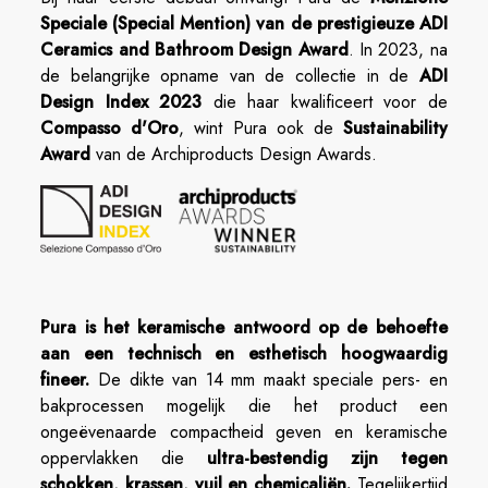
Speciale (Special Mention) van de prestigieuze ADI
Ceramics and Bathroom Design Award
. In 2023, na
de belangrijke opname van de collectie in de
ADI
Design Index 2023
die haar kwalificeert voor de
Compasso d'Oro
, wint Pura ook de
Sustainability
Award
van de Archiproducts Design Awards.
Pura is het keramische antwoord op de behoefte
aan een technisch en esthetisch hoogwaardig
fineer.
De dikte van 14 mm maakt speciale pers- en
bakprocessen mogelijk die het product een
ongeëvenaarde compactheid geven en keramische
oppervlakken die
ultra-bestendig zijn tegen
schokken, krassen, vuil en chemicaliën.
Tegelijkertijd