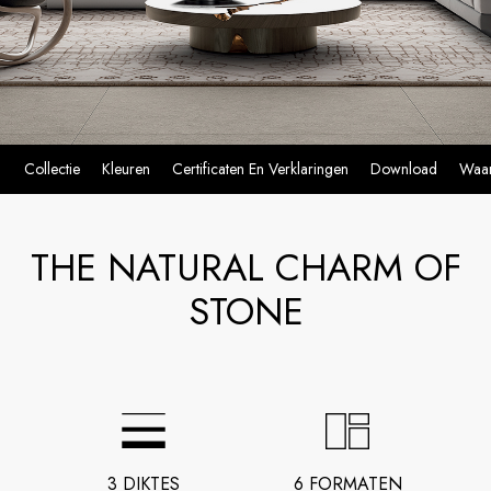
Collectie
Kleuren
Certificaten En Verklaringen
Download
Waar
THE NATURAL CHARM OF
STONE
3 DIKTES
6 FORMATEN