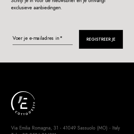
Schrijf je in voor de nieuwsbrief en je ontvangt
exclusieve aanbiedingen.
Voer je e-mailadres in*
REGISTREER JE
Via Emilia Romagna, 31 - 41049 Sassuolo (MO) - Italy