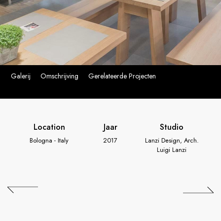
Galerij
Omschrijving
Gerelateerde Projecten
Location
Jaar
Studio
Bologna - Italy
2017
Lanzi Design, Arch.
Luigi Lanzi