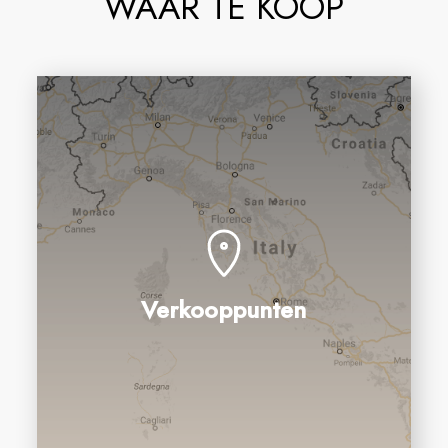
WAAR TE KOOP
Verkooppunten