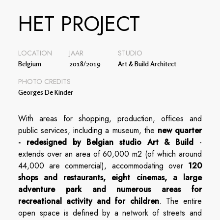
HET PROJECT
LOCATION
JAAR
STUDIO
Belgium
2018/2019
Art & Build Architect
PHOTO CREDITS
Georges De Kinder
With areas for shopping, production, offices and
public services, including a museum, the
new quarter
- redesigned by Belgian studio Art & Build
-
extends over an area of 60,000 m2 (of which around
44,000 are commercial), accommodating over
120
shops and restaurants, eight cinemas, a large
adventure park and numerous areas for
recreational activity and for children
. The entire
open space is defined by a network of streets and