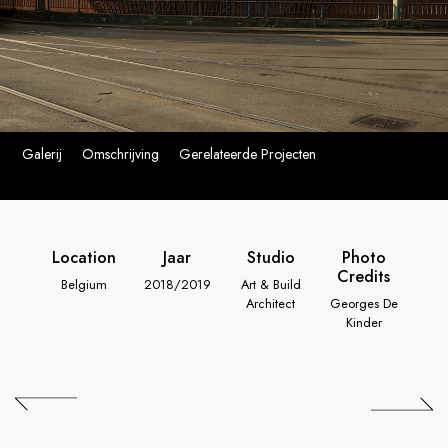
Galerij
Omschrijving
Gerelateerde Projecten
Location
Jaar
Studio
Photo
Credits
Belgium
2018/2019
Art & Build
Architect
Georges De
Kinder