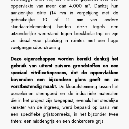
oppervlakte van meer dan 4.000 m². Dankzij hun
aanzienlijke dikte (14 mm in vergelijking met de
gebruikelijke 10 of 11 mm van andere
standaardelementen) bieden deze tegels een
uitzonderlijke weerstand tegen breukbelasting en zijn
ze ideaal voor plaatsing in ruimtes met een hoge
voetgangersdoorstroming.
Deze eigenschappen worden bereikt dankzij het
gebruik van uiterst zuivere grondstoffen en een
speciaal vitrificatieproces, dat de oppervlakken
bovendien een bijzondere glans geeft en ze
vorstbestendig maakt.
De kleurafstemming tussen het
porseleinen steengoed en de industriële materialen
die in het project zijn toegepast, evenals het stedelijke
karakter van de ingreep, werd bepaald op basis van
een specifieke grijstoonreeks, in het bijzonder twee
tinten: een middengrijs en een donkerdere grijs.