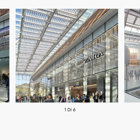
1 DI 6