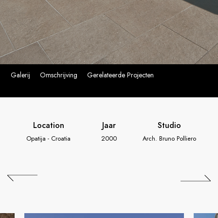
Galerij
Omschrijving
Gerelateerde Projecten
Location
Jaar
Studio
Opatija - Croatia
2000
Arch. Bruno Polliero