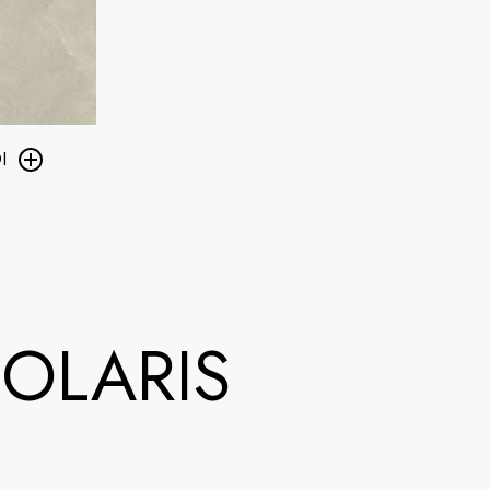
I
OLARIS