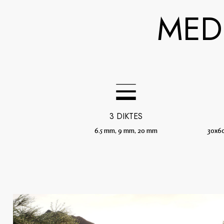
MED
3 DIKTES
6.5 mm, 9 mm, 20 mm
30x60