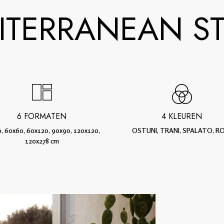
ITERRANEAN S
6 FORMATEN
4 KLEUREN
, 60x60, 60x120, 90x90, 120x120,
OSTUNI, TRANI, SPALATO, R
120x278 cm