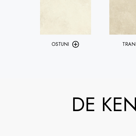
OSTUNI
TRAN
DE KE