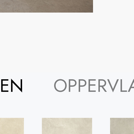
REN
OPPERVL