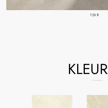
1 DI 9
KLEU