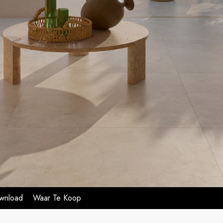
wnload
Waar Te Koop