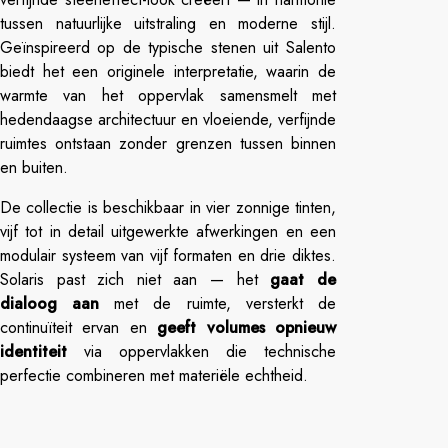
tussen natuurlijke uitstraling en moderne stijl.
Geïnspireerd op de typische stenen uit Salento
biedt het een originele interpretatie, waarin de
warmte van het oppervlak samensmelt met
hedendaagse architectuur en vloeiende, verfijnde
ruimtes ontstaan zonder grenzen tussen binnen
en buiten.
De collectie is beschikbaar in vier zonnige tinten,
vijf tot in detail uitgewerkte afwerkingen en een
modulair systeem van vijf formaten en drie diktes.
Solaris past zich niet aan — het
gaat de
dialoog aan
met de ruimte, versterkt de
continuïteit ervan en
geeft volumes opnieuw
identiteit
via oppervlakken die technische
perfectie combineren met materiële echtheid.