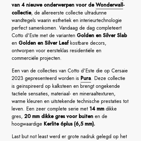
van 4 nieuwe onderwerpen voor de
Wonderwall
-
collectie
, de allereerste collectie ultradunne
wandtegels waarin esthetiek en interieurtechnologie
perfect samenkomen. Vandaag de dag completeert
Cotto d'Este met de varianten
Golden en Silver Slab
en
Golden en
Silver Leaf
kostbare decors,
ontworpen voor eersteklas residentiële en
commerciële projecten.
Een van de collecties van Cotto d'Este die op Cersaie
2023 gepresenteerd worden is
Pura
. Deze collectie
is geïnspireerd op kalksteen en brengt ongekende
tactiele sensaties, materiaal- en mineraaltexturen,
warme kleuren en uitstekende technische prestaties tot
leven. Een zeer complete serie met
14 mm
dikke
gres,
20 mm dikke gres voor buiten
en de
hoogwaardige
Kerlite 6plus (6,5 mm).
Last but not least werd er grote nadruk gelegd op het