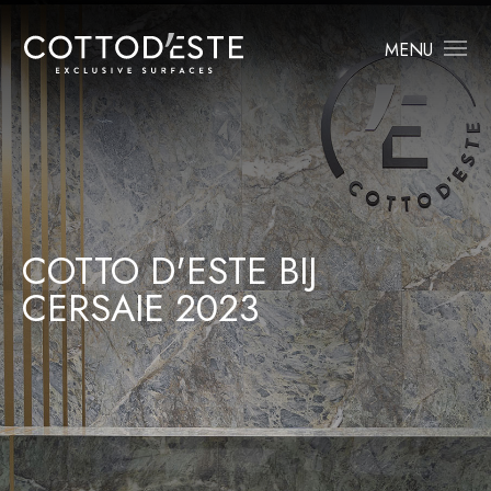
MENU
COTTO D'ESTE BIJ
CERSAIE 2023