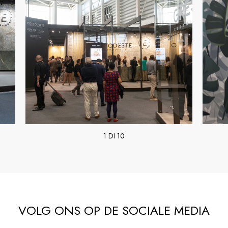
1 DI 10
VOLG ONS OP DE SOCIALE MEDIA