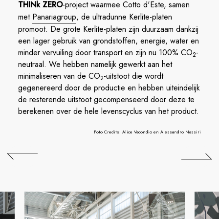
THINk ZERO
-project waarmee Cotto d'Este, samen
met
Panariagroup
, de ultradunne Kerlite-platen
promoot. De grote Kerlite-platen zijn duurzaam dankzij
een lager gebruik van grondstoffen, energie, water en
minder vervuiling door transport en zijn nu 100% CO
-
2
neutraal. We hebben namelijk gewerkt aan het
minimaliseren van de CO
-uitstoot die wordt
2
gegenereerd door de productie en hebben uiteindelijk
de resterende uitstoot gecompenseerd door deze te
berekenen over de hele levenscyclus van het product.
Foto Credits: Alice Vacondio en Alessandro Nassiri