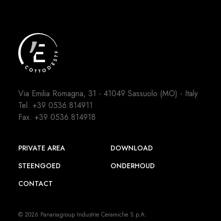
Via Emilia Romagna, 31 - 41049 Sassuolo (MO) - Italy
Tel.
+39 0536.814911
Fax. +39 0536.814918
PRIVATE AREA
DOWNLOAD
STEENGOED
ONDERHOUD
CONTACT
© 2026 Panariagroup Industrie Ceramiche S.p.A.