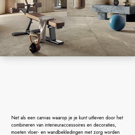
Net als een canvas waarop je je kunt uitleven door het
combineren van interieuraccessoires en decoraties,
moeten vloer- en wandbekledingen met zorg worden