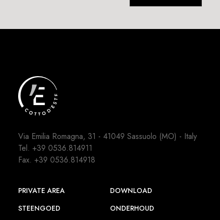
Via Emilia Romagna, 31 - 41049 Sassuolo (MO) - Italy
Tel.
+39 0536.814911
Fax. +39 0536.814918
PRIVATE AREA
DOWNLOAD
STEENGOED
ONDERHOUD