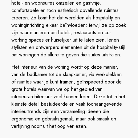
hotel- en woonsuites omzeilen en gastvrije,
comfortabele en toch esthetisch opvallende ruimtes
creëren. Zo komt het dat werelden als hospitality en
woninginrichting elkaar beïnvloeden: terwijl ze op zoek
zijn naar manieren om hotels, restaurants en co-
working spaces er huiselijker uit te laten zien, lenen
stylisten en ontwerpers elementen uit de hospitality-stijl
om woningen de allure te geven die suites uitstralen.
Het interieur van de woning wordt op deze manier,
van de badkamer tot de slaapkamer, via werkplekken
of ruimtes waar je kunt trainen, geïnspireerd door de
grote hotels waarvan we op het gebied van
interieurarchitectuur veel kunnen leren. Deze tot in het
kleinste detail bestudeerde en vaak toonaangevende
interieurtrends zijn een verzameling ideeën die
ergonomie en gebruiksgemak, maar ook smaak en
verfijning nooit uit het oog verliezen.