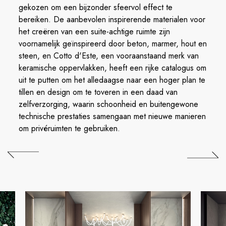
gekozen om een bijzonder sfeervol effect te
bereiken. De aanbevolen inspirerende materialen voor
het creëren van een suite-achtige ruimte zijn
voornamelijk geïnspireerd door beton, marmer, hout en
steen, en Cotto d'Este, een vooraanstaand merk van
keramische oppervlakken, heeft een rijke catalogus om
uit te putten om het alledaagse naar een hoger plan te
tillen en design om te toveren in een daad van
zelfverzorging, waarin schoonheid en buitengewone
technische prestaties samengaan met nieuwe manieren
om privéruimten te gebruiken.