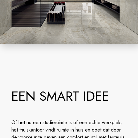
EEN SMART IDEE
Of het nu een studieruimte is of een echte werkplek,
het thuiskantoor vindt ruimte in huis en doet dat door
de voorkeur te geven aan comfort en stijl met fauteuils