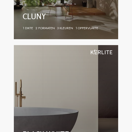
CLUNY
1 DIKTE
2 FORMATEN
3 KLEUREN
1 OPPERVLAKTE