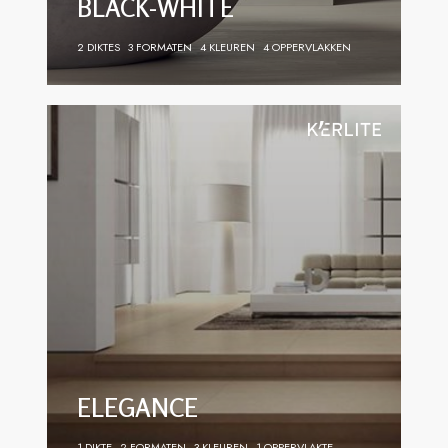
BLACK-WHITE
2 DIKTES
3 FORMATEN
4 KLEUREN
4 OPPERVLAKKEN
ELEGANCE
1 DIKTE
2 FORMATEN
3 KLEUREN
1 OPPERVLAKTE