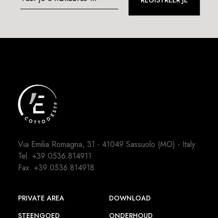
REGISTREER JE
Via Emilia Romagna, 31 - 41049 Sassuolo (MO) - Italy
Tel.
+39 0536.814911
Fax. +39 0536.814918
PRIVATE AREA
DOWNLOAD
STEENGOED
ONDERHOUD