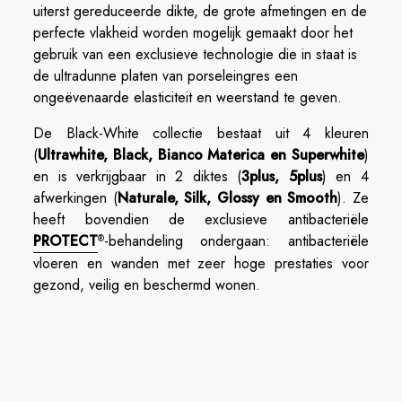
uiterst gereduceerde dikte, de grote afmetingen en de
perfecte vlakheid worden mogelijk gemaakt door het
gebruik van een exclusieve technologie die in staat is
de ultradunne platen van porseleingres een
ongeëvenaarde elasticiteit en weerstand te geven.
De Black-White collectie bestaat uit 4 kleuren
(
Ultrawhite, Black, Bianco Materica en Superwhite
)
en is verkrijgbaar in 2 diktes (
3plus, 5plus
) en 4
afwerkingen (
Naturale, Silk, Glossy en Smooth
). Ze
heeft bovendien de exclusieve antibacteriële
PROTECT
-behandeling ondergaan: antibacteriële
®
vloeren en wanden met zeer hoge prestaties voor
gezond, veilig en beschermd wonen.