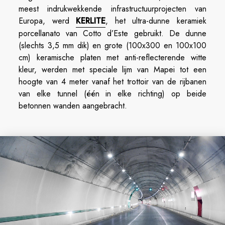
meest indrukwekkende infrastructuurprojecten van
Europa, werd
KERLITE
, het ultra-dunne keramiek
porcellanato van Cotto d’Este gebruikt. De dunne
(slechts 3,5 mm dik) en grote (100x300 en 100x100
cm) keramische platen met anti-reflecterende witte
kleur, werden met speciale lijm van Mapei tot een
hoogte van 4 meter vanaf het trottoir van de rijbanen
van elke tunnel (één in elke richting) op beide
betonnen wanden aangebracht.