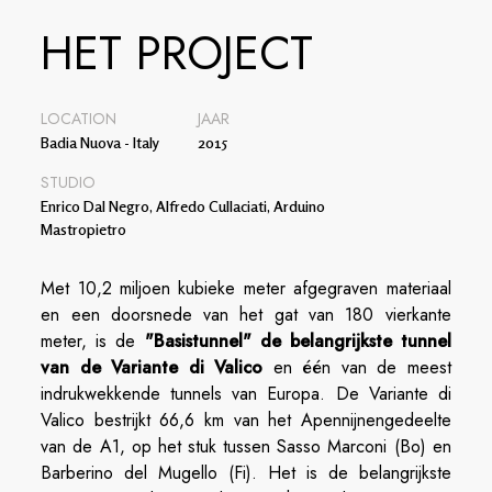
HET PROJECT
LOCATION
JAAR
Badia Nuova - Italy
2015
STUDIO
Enrico Dal Negro, Alfredo Cullaciati, Arduino
Mastropietro
Met 10,2 miljoen kubieke meter afgegraven materiaal
en een doorsnede van het gat van 180 vierkante
meter, is de
"Basistunnel" de belangrijkste tunnel
van de Variante di Valico
en één van de meest
indrukwekkende tunnels van Europa. De Variante di
Valico bestrijkt 66,6 km van het Apennijnengedeelte
van de A1, op het stuk tussen Sasso Marconi (Bo) en
Barberino del Mugello (Fi). Het is de belangrijkste