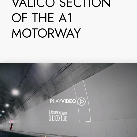
VALICO SECTION
OF THE A1
MOTORWAY
PLAY
VIDEO