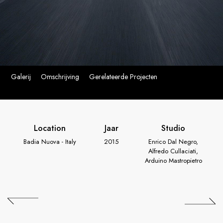
Galerij
Omschrijving
Gerelateerde Projecten
Location
Jaar
Studio
Badia Nuova - Italy
2015
Enrico Dal Negro,
Alfredo Cullaciati,
Arduino Mastropietro