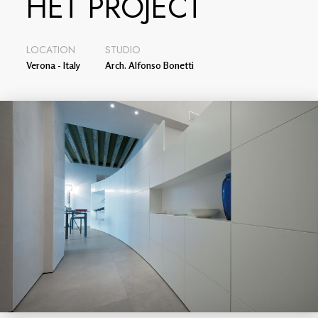
HET PROJECT
LOCATION
STUDIO
Verona - Italy
Arch. Alfonso Bonetti