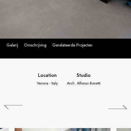
Galerij
Omschrijving
Gerelateerde Projecten
Location
Studio
Verona - Italy
Arch. Alfonso Bonetti