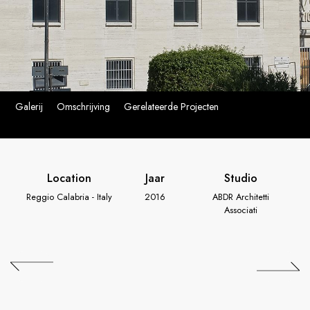
Galerij
Omschrijving
Gerelateerde Projecten
Location
Jaar
Studio
Reggio Calabria - Italy
2016
ABDR Architetti
Associati