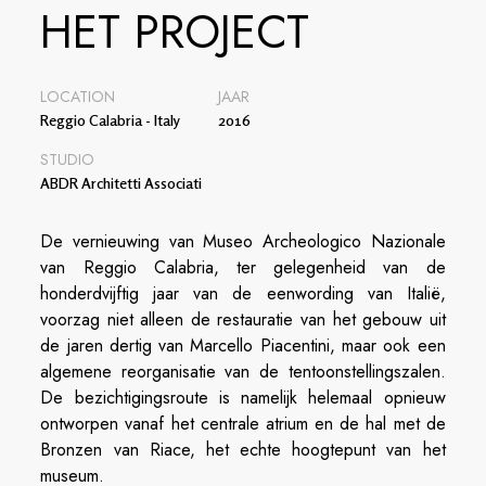
HET PROJECT
LOCATION
JAAR
Reggio Calabria - Italy
2016
STUDIO
ABDR Architetti Associati
De vernieuwing van Museo Archeologico Nazionale
van Reggio Calabria, ter gelegenheid van de
honderdvijftig jaar van de eenwording van Italië,
voorzag niet alleen de restauratie van het gebouw uit
de jaren dertig van Marcello Piacentini, maar ook een
algemene reorganisatie van de tentoonstellingszalen.
De bezichtigingsroute is namelijk helemaal opnieuw
ontworpen vanaf het centrale atrium en de hal met de
Bronzen van Riace, het echte hoogtepunt van het
museum.