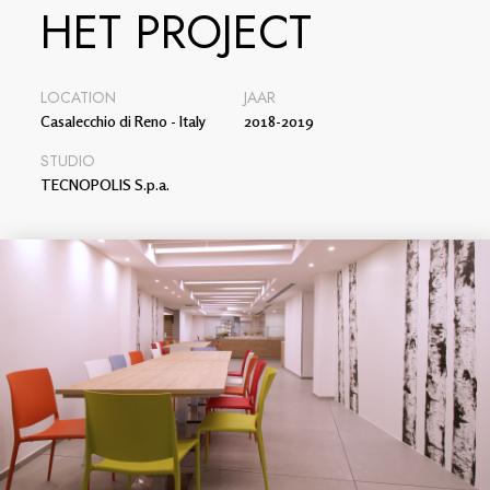
HET PROJECT
LOCATION
JAAR
Casalecchio di Reno - Italy
2018-2019
STUDIO
TECNOPOLIS S.p.a.