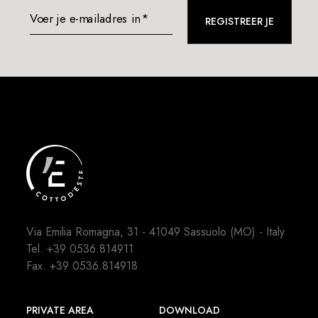
Voer je e-mailadres in*
REGISTREER JE
Via Emilia Romagna, 31 - 41049 Sassuolo (MO) - Italy
Tel.
+39 0536.814911
Fax. +39 0536.814918
PRIVATE AREA
DOWNLOAD