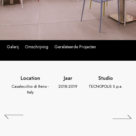
Galerij
Omschrijving
Gerelateerde Projecten
Location
Jaar
Studio
Casalecchio di Reno -
2018-2019
TECNOPOLIS S.p.a.
Italy