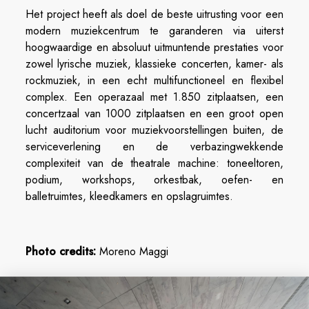
Het project heeft als doel de beste uitrusting voor een
modern muziekcentrum te garanderen via uiterst
hoogwaardige en absoluut uitmuntende prestaties voor
zowel lyrische muziek, klassieke concerten, kamer- als
rockmuziek, in een echt multifunctioneel en flexibel
complex. Een operazaal met 1.850 zitplaatsen, een
concertzaal van 1000 zitplaatsen en een groot open
lucht auditorium voor muziekvoorstellingen buiten, de
serviceverlening en de verbazingwekkende
complexiteit van de theatrale machine: toneeltoren,
podium, workshops, orkestbak, oefen- en
balletruimtes, kleedkamers en opslagruimtes.
Photo credits:
Moreno Maggi