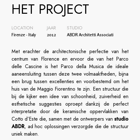
HET PROJECT
LOCATION
JAAR
STUDIO
Firenze - Italy
2012
ABDR Architetti Associati
Met erachter de architectonische perfectie van het
centrum van Florence en ervoor die van het Parco
delle Cascine is het Parco della Musica de ideale
aaneensluiting tussen deze twee volmaaktheden, bijna
een brug tussen excellenties en voorbestemd om het
huis van de Maggio Fiorentino te zijn. Een structuur die
bij de kijker een idee van schoonheid, zuiverheid en
esthetische suggesties oproept dankzij de perfect
interpretatie door de keramische oppervlakken van
Cotto d’Este die, samen met de ontwerpers van
studio
ABDR
, ad hoc oplossingen verzorgde die de structuur
uniek maken.