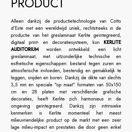
PRODUCT
Alleen dankzij de productietechnologie van Cotto
d’Este met een wereldwijd uniek, rechtstreeks in de
productie van het greslaminaat Kerlite geïntegreerd,
digitaal print- en decoratiesysteem, kon
KERLITE
AUDITORIUM
worden ontwikkeld: een licht
greslaminaat, met uitzonderlijke technische en
esthetische eigenschappen: bestand tegen zuren en
atmosferische invloeden, bestendig en gemakkelijk te
leggen, snijden en boren. Dankzij de dikte van slechts
3,5 mm en speciale "op maat" formaten van 50x150
cm en 28 platen met verschillende grafische
decoraties, heeft Kerlite zich harmonieus in de
omgeving geïntegreerd. Dankzij zijn intrinsieke
kenmerken is Kerlite momenteel het meest
milieuvriendelijke product op de markt met een zeer
lage milieu-impact en prestaties die door geen enkel