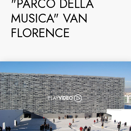
"PARCO DELLA
MUSICA" VAN
FLORENCE
PLAY
VIDEO