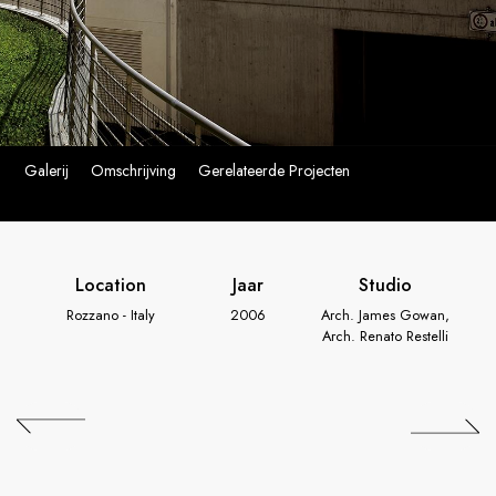
Galerij
Omschrijving
Gerelateerde Projecten
Location
Jaar
Studio
Rozzano - Italy
2006
Arch. James Gowan,
Arch. Renato Restelli