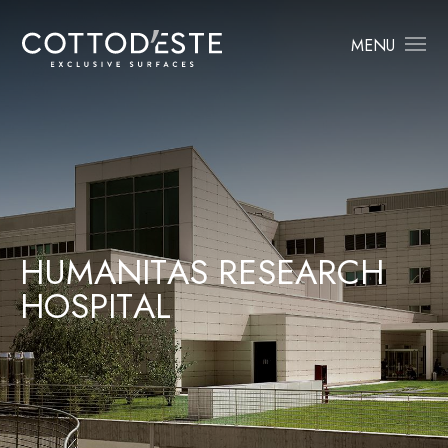
MENU
H
U
M
A
N
I
T
A
S
R
E
S
E
A
R
C
H
H
O
S
P
I
T
A
L