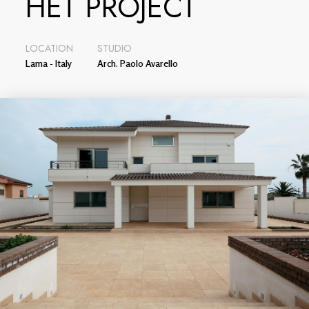
HET PROJECT
LOCATION
STUDIO
Lama - Italy
Arch. Paolo Avarello