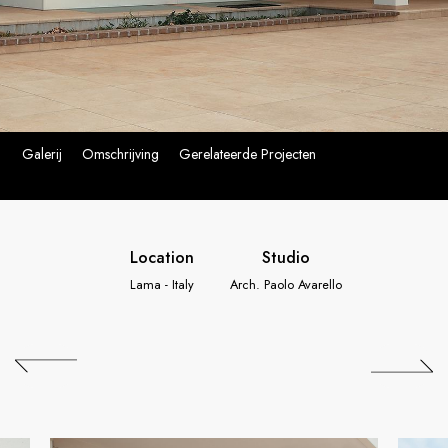
Galerij
Omschrijving
Gerelateerde Projecten
Location
Studio
Lama - Italy
Arch. Paolo Avarello