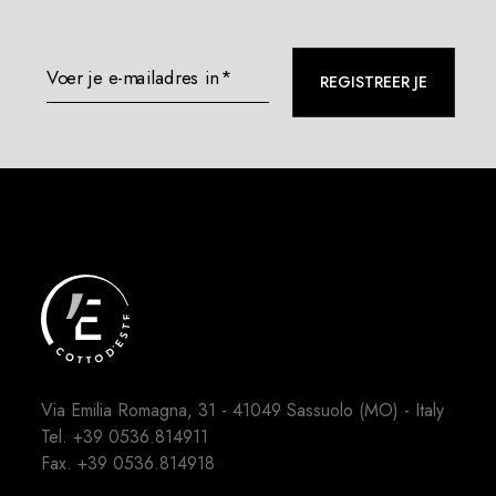
Voer je e-mailadres in*
REGISTREER JE
Via Emilia Romagna, 31 - 41049 Sassuolo (MO) - Italy
Tel.
+39 0536.814911
Fax. +39 0536.814918