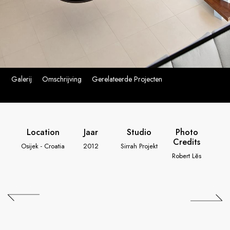
Galerij
Omschrijving
Gerelateerde Projecten
Location
Jaar
Studio
Photo
Credits
Osijek - Croatia
2012
Sirrah Projekt
Robert Lĕs