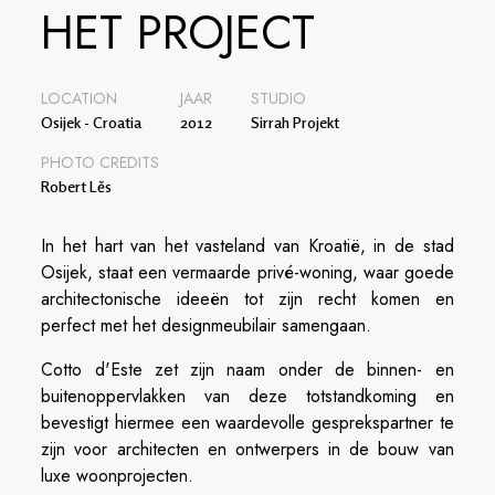
HET PROJECT
LOCATION
JAAR
STUDIO
Osijek - Croatia
2012
Sirrah Projekt
PHOTO CREDITS
Robert Lĕs
In het hart van het vasteland van Kroatië, in de stad
Osijek, staat een vermaarde privé-woning, waar goede
architectonische ideeën tot zijn recht komen en
perfect met het designmeubilair samengaan.
Cotto d'Este zet zijn naam onder de binnen- en
buitenoppervlakken van deze totstandkoming en
bevestigt hiermee een waardevolle gesprekspartner te
zijn voor architecten en ontwerpers in de bouw van
luxe woonprojecten.