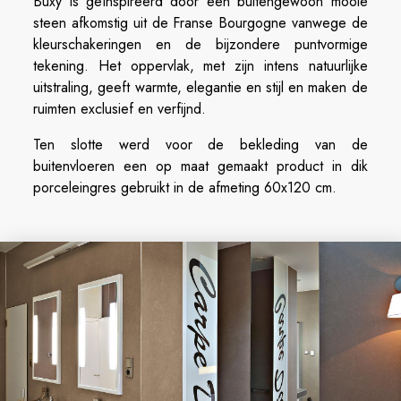
Buxy is geïnspireerd door een buitengewoon mooie
steen afkomstig uit de Franse Bourgogne vanwege de
kleurschakeringen en de bijzondere puntvormige
tekening. Het oppervlak, met zijn intens natuurlijke
uitstraling, geeft warmte, elegantie en stijl en maken de
ruimten exclusief en verfijnd.
Ten slotte werd voor de bekleding van de
buitenvloeren een op maat gemaakt product in dik
porceleingres gebruikt in de afmeting 60x120 cm.