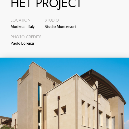
HET PROJECT
LOCATION
STUDIO
Modena - Italy
Studio Montessori
PHOTO CREDITS
Paolo Lorenzi