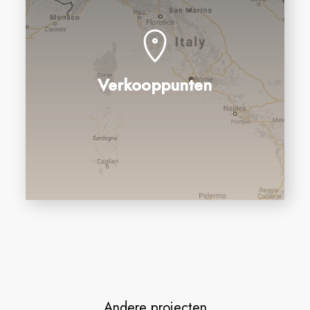
Verkooppunten
Andere projecten