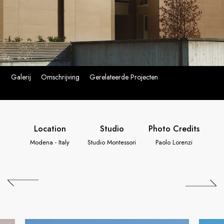
Galerij
Omschrijving
Gerelateerde Projecten
Location
Studio
Photo Credits
Modena - Italy
Studio Montessori
Paolo Lorenzi